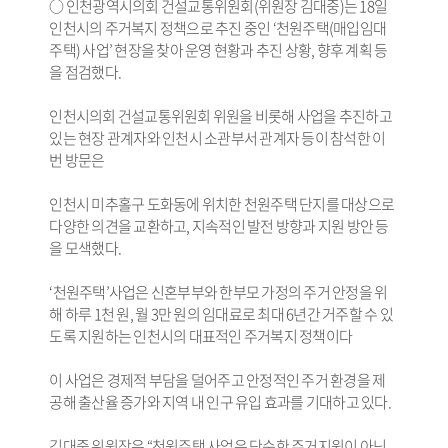
○ 인천광역시의회 건설교통위원회(위원장 김대중)는 18일
인천시의 주거복지 정책으로 추진 중인 ‘천원주택(매입임대
주택) 사업’ 현장을 찾아 운영 현황과 추진 상황, 향후 계획 등
을 점검했다.
인천시의회 건설교통위원회 위원을 비롯해 사업을 추진하고
있는 현장 관계자와 인천시 소관부서 관계자 등이 참석한 이
번 방문은
인천시 미추홀구 도화동에 위치한 천원주택 단지를 대상으로
다양한 의견을 교환하고, 지속적인 발전 방향과 지원 방안 등
을 모색했다.
‘천원주택’사업은 신혼부부와 한부모 가정의 주거 안정을 위
해 하루 1천 원, 월 3만 원의 임대료로 최대 6년간 거주할 수 있
도록 지원하는 인천시의 대표적인 주거복지 정책이다
이 사업은 경제적 부담을 덜어주고 안정적인 주거 환경을 제
공해 출산율 증가와 지역 내 인구 유입 효과를 기대하고 있다.
김대중 위원장은 “천원주택 사업은 단순한 주거지원이 아닌