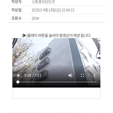
작성자
소통홍보담당관
작성일
2025년 4월 18일(금) 15:54:13
조회수
2694
(▶)플레이 버튼을 눌러야 동영상이 재생 됩니다.