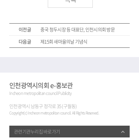
이전글
중국 청두시장 등 대표단, 인천시의회 방문
다음글
제15회 새마을의날 기념식
인천광역시의회 e-홍보관
Incheon metropolitan council Publicity
인천광역시 남동구 정각로 35 (구월동)
Copyright(c) Incheon metropolitan council. All Rights Reserved.
관련기관누리집 바로가기