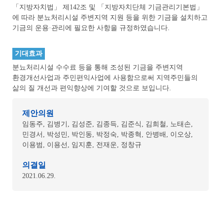
「지방자치법」 제142조 및 「지방자치단체 기금관리기본법」
에 따라 분뇨처리시설 주변지역 지원 등을 위한 기금을 설치하고
기금의 운용·관리에 필요한 사항을 규정하였습니다.
기대효과
분뇨처리시설 수수료 등을 통해 조성된 기금을 주변지역
환경개선사업과 주민편익사업에 사용함으로써 지역주민들의
삶의 질 개선과 편익향상에 기여할 것으로 보입니다.
제안의원
임동주, 김병기, 김성준, 김종득, 김준식, 김희철, 노태손,
민경서, 박성민, 박인동, 박정숙, 박종혁, 안병배, 이오상,
이용범, 이용선, 임지훈, 전재운, 정창규
의결일
2021.06.29.