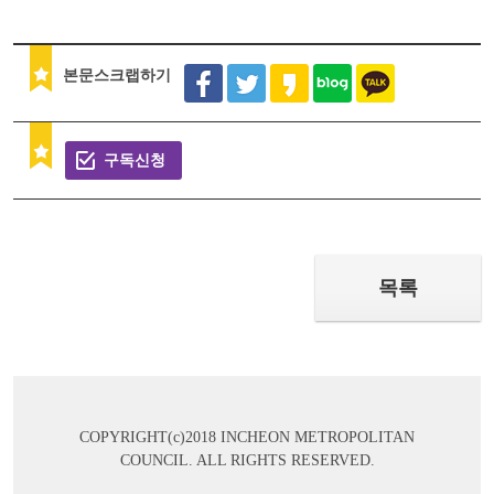
본문스크랩하기
구독신청
목록
COPYRIGHT(c)2018 INCHEON METROPOLITAN
COUNCIL. ALL RIGHTS RESERVED.