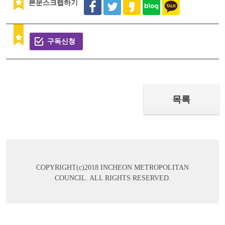
본문스크랩하기
구독신청
목록
COPYRIGHT(c)2018 INCHEON METROPOLITAN
COUNCIL. ALL RIGHTS RESERVED.