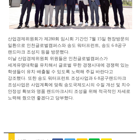
산업경제위원회가 제280회 임시회 기간인 7월 15일 현장방문의
일환으로 인천글로벌캠퍼스와 송도 워터프런트, 송도 6·8공구
랜드마크 조성지 등을 방문했다.
이날 산업경제위원회 위원들은 인천글로벌캠퍼스가
세계유명대학을 유치해서 글로벌 무한 경쟁시대에 경쟁력 있는
학생들이 유치·배출될 수 있도록 노력해 주길 바란다고
강조했다. 또한 송도 워터프런트 조성사업과 6·8공구랜드마크
조성사업은 사업계획에 맞춰 송도국제도시의 수질 개선 및 치수
안정성 확보와 명품 랜드마크시티 조성을 위해 적극적인 자세로
노력해 줬으면 좋겠다고 당부했다.