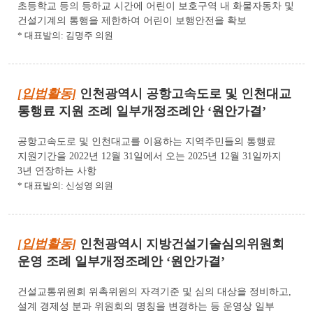
초등학교 등의 등하교 시간에 어린이 보호구역 내 화물자동차 및
건설기계의 통행을 제한하여 어린이 보행안전을 확보
* 대표발의: 김명주 의원
[입법활동]
인천광역시 공항고속도로 및 인천대교
통행료 지원 조례 일부개정조례안 ‘원안가결’
공항고속도로 및 인천대교를 이용하는 지역주민들의 통행료
지원기간을 2022년 12월 31일에서 오는 2025년 12월 31일까지
3년 연장하는 사항
* 대표발의: 신성영 의원
[입법활동]
인천광역시 지방건설기술심의위원회
운영 조례 일부개정조례안 ‘원안가결’
건설교통위원회 위촉위원의 자격기준 및 심의 대상을 정비하고,
설계 경제성 분과 위원회의 명칭을 변경하는 등 운영상 일부