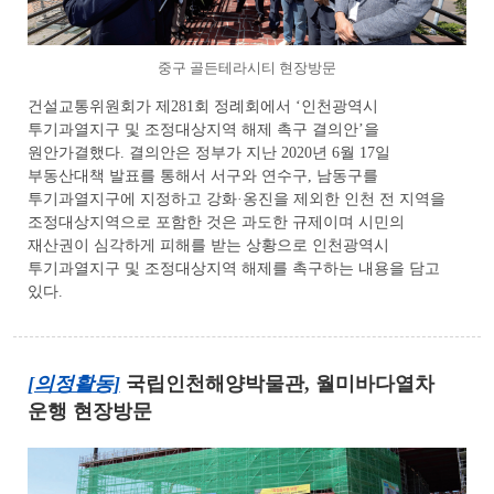
중구 골든테라시티 현장방문
건설교통위원회가 제281회 정례회에서 ‘인천광역시
투기과열지구 및 조정대상지역 해제 촉구 결의안’을
원안가결했다. 결의안은 정부가 지난 2020년 6월 17일
부동산대책 발표를 통해서 서구와 연수구, 남동구를
투기과열지구에 지정하고 강화·옹진을 제외한 인천 전 지역을
조정대상지역으로 포함한 것은 과도한 규제이며 시민의
재산권이 심각하게 피해를 받는 상황으로 인천광역시
투기과열지구 및 조정대상지역 해제를 촉구하는 내용을 담고
있다.
[의정활동]
국립인천해양박물관, 월미바다열차
운행 현장방문