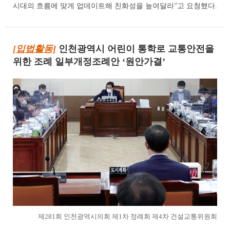
시대의 흐름에 맞게 업데이트해 친화성을 높여달라”고 요청했다.
[입법활동]
인천광역시 어린이 통학로 교통안전을
위한 조례 일부개정조례안 ‘원안가결’
제281회 인천광역시의회 제1차 정례회 제4차 건설교통위원회