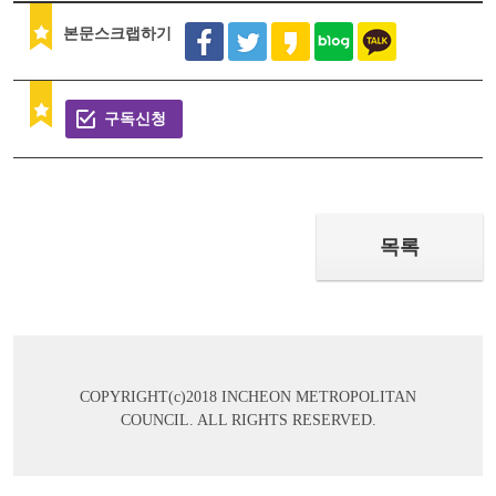
본문스크랩하기
구독신청
목록
COPYRIGHT(c)2018 INCHEON METROPOLITAN
COUNCIL. ALL RIGHTS RESERVED.