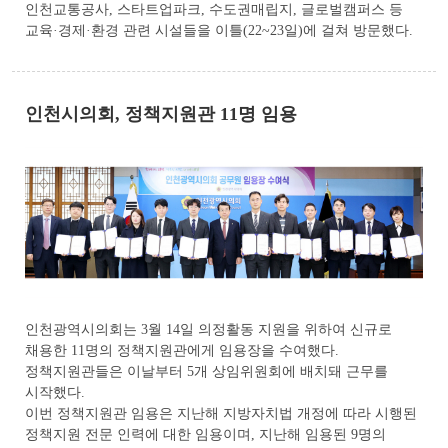
인천교통공사, 스타트업파크, 수도권매립지, 글로벌캠퍼스 등
교육·경제·환경 관련 시설들을 이틀(22~23일)에 걸쳐 방문했다.
인천시의회, 정책지원관 11명 임용
인천광역시의회는 3월 14일 의정활동 지원을 위하여 신규로
채용한 11명의 정책지원관에게 임용장을 수여했다.
정책지원관들은 이날부터 5개 상임위원회에 배치돼 근무를
시작했다.
이번 정책지원관 임용은 지난해 지방자치법 개정에 따라 시행된
정책지원 전문 인력에 대한 임용이며, 지난해 임용된 9명의