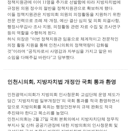
정책지원관에 이어 11명을 추가로 선발함에 따라 지방자치법에
규정된 의원 정수의 절반을 정책지원관으로 확보하게 됐다.
이들 정책지원관은 지방의회 의원의 의정활동을 지원하기 위한
전문 인력으로 조례 제·개정, 예산·결산 심의 및 의회 의결사항,
행정사무감사·조사 지원, 의정활동 관련 자료 수집 및 조사연구
등의 역할을 수행하게 된다.
허식 의장은 “이번 정책지원관 임용으로 체계적이고 전문적인
의정 활동 지원을 통해 인천시의회의 정책역량이 강화될
것”이라며 “공직자로서 사명감과 자부심을 가지고 맡은 바
소임을 다해주길 바란다”고 당부했다.
인천시의회, 지방자치법 개정안 국회 통과 환영
인천광역시의회가 지방의회 인사청문회·교섭단체 운영 제도가
담긴 ‘지방자치법 일부개정안’의 국회 통과를 적극 환영하면서
앞으로 지방의회를 옥죄는 행정안전부의 규제 완화도 적극
추진돼야 한다고 목소리를 높였다.
인천시의회는 2월 27일 국회 본회의에서 지방자치단체 정무직
부지사 및 산하 공공기관장에 대한 지방의회의 인사청문회 및