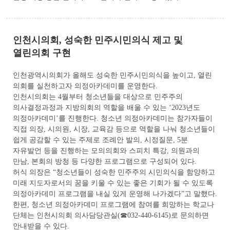
인천시의회, 성숙한 민주시민의식 제고 및
열린의회 구현
인천광역시의회가 올해도 성숙한 민주시민의식을 높이고, 열린
의회를 실천하고자 의정아카데미를 운영한다.
인천시의회는 4월부터 청소년들을 대상으로 민주주의
의사결정과정과 지방의회의 역할을 배울 수 있는 ‘2023년도
의정아카데미’를 진행한다. 청소년 의정아카데미는 참가자들이
직접 의장, 시의원, 시장, 교육감 등으로 역할을 나눠 청소년들이
쉽게 공감할 수 있는 주제로 조례안 발의, 시정질문, 5분
자유발언 등을 진행하는 모의의회와 스피치 특강, 의원과의
만남, 본회의 방청 등 다양한 프로그램으로 구성되어 있다.
허식 의장은 “청소년들이 성숙한 민주주의 시민의식을 함양하고
미래 지도자로서의 꿈을 키울 수 있는 좋은 기회가 될 수 있도록
의정아카데미 프로그램을 내실 있게 운영해 나가겠다”고 말했다.
한편, 청소년 의정아카데미 프로그램에 참여를 희망하는 학교나
단체는 인천시의회 의사담당관실(☎032-440-6145)로 문의하면
안내받을 수 있다.