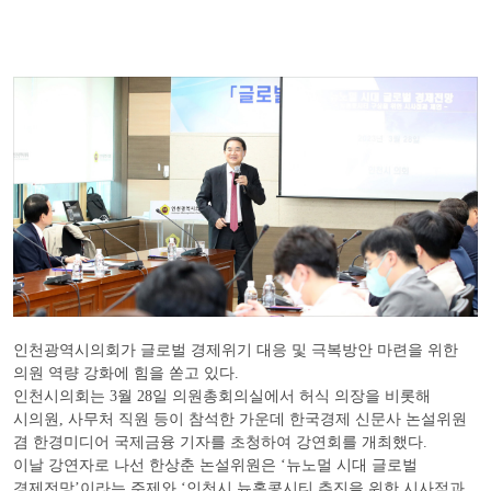
인천광역시의회가 글로벌 경제위기 대응 및 극복방안 마련을 위한
의원 역량 강화에 힘을 쏟고 있다.
인천시의회는 3월 28일 의원총회의실에서 허식 의장을 비롯해
시의원, 사무처 직원 등이 참석한 가운데 한국경제 신문사 논설위원
겸 한경미디어 국제금융 기자를 초청하여 강연회를 개최했다.
이날 강연자로 나선 한상춘 논설위원은 ‘뉴노멀 시대 글로벌
경제전망’이라는 주제와 ‘인천시 뉴홍콩시티 추진을 위한 시사점과