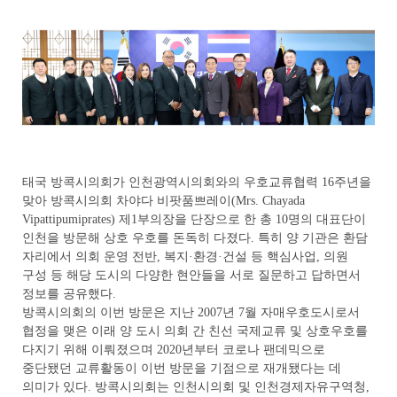
태국 방콕시의회가 인천광역시의회와의 우호교류협력 16주년을
맞아 방콕시의회 차야다 비팟품쁘레이(Mrs. Chayada
Vipattipumiprates) 제1부의장을 단장으로 한 총 10명의 대표단이
인천을 방문해 상호 우호를 돈독히 다졌다. 특히 양 기관은 환담
자리에서 의회 운영 전반, 복지·환경·건설 등 핵심사업, 의원
구성 등 해당 도시의 다양한 현안들을 서로 질문하고 답하면서
정보를 공유했다.
방콕시의회의 이번 방문은 지난 2007년 7월 자매우호도시로서
협정을 맺은 이래 양 도시 의회 간 친선 국제교류 및 상호우호를
다지기 위해 이뤄졌으며 2020년부터 코로나 팬데믹으로
중단됐던 교류활동이 이번 방문을 기점으로 재개됐다는 데
의미가 있다. 방콕시의회는 인천시의회 및 인천경제자유구역청,