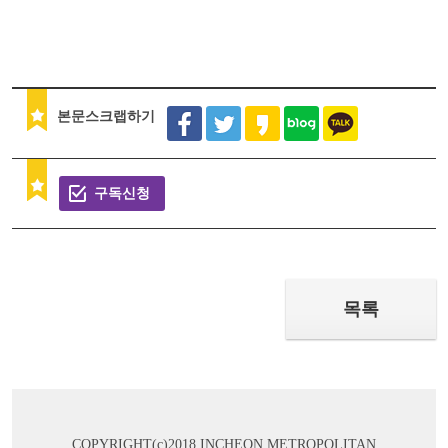
본문스크랩하기
구독신청
목록
COPYRIGHT(c)2018 INCHEON METROPOLITAN