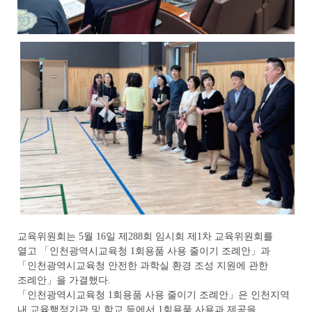
교육위원회는 5월 16일 제288회 임시회 제1차 교육위원회를
열고 「인천광역시교육청 1회용품 사용 줄이기 조례안」과
「인천광역시교육청 안전한 과학실 환경 조성 지원에 관한
조례안」을 가결했다.
「인천광역시교육청 1회용품 사용 줄이기 조례안」은 인천지역
내 교육행정기관 및 학교 등에서 1회용품 사용과 제공을