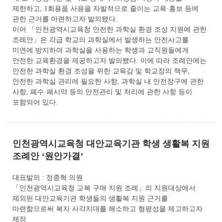
제한하고, 1회용품 사용을 자발적으로 줄이는 교육·홍보 등에
관한 근거를 마련하고자 발의됐다.
이어 「인천광역시교육청 안전한 과학실 환경 조성 지원에 관한
조례안」은 각급 학교의 과학실에서 발생하는 안전사고를
미연에 방지하여 과학실을 사용하는 학생과 교직원들에게
안전한 교육환경을 제공하고자 발의됐다. 이에 따라 조례안에는
안전한 과학실 환경 조성을 위한 교육감 및 학교장의 책무,
안전한 과학실 관리에 필요한 사항, 과학실 내 안전장구에 관한
사항, 폐수·폐시약 등의 안전관리 및 처리에 관한 사항 등이
포함되어 있다.
인천광역시교육청 대안교육기관 학생 생활복 지원
조례안 ‘원안가결’
대표발의 : 정종혁 의원
「인천광역시교육청 교복 구매 지원 조례」의 지원대상에서
제외된 대안교육기관 학생들의 생활복 지원 근거를
마련함으로써 복지 사각지대를 해소하고 형평성을 제고하고자
제정