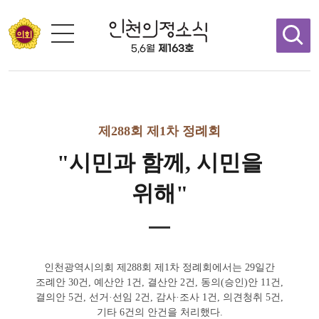
콘텐츠 바로가기
5,6월
제163호
제288회 제1차 정례회
"시민과 함께, 시민을
위해"
인천광역시의회 제288회 제1차 정례회에서는 29일간
조례안 30건, 예산안 1건, 결산안 2건, 동의(승인)안 11건,
결의안 5건, 선거·선임 2건, 감사·조사 1건, 의견청취 5건,
기타 6건의 안건을 처리했다.