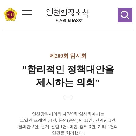
콘텐츠 바로가기
5,6월
제163호
제289회 임시회
"합리적인 정책대안을
제시하는 의회"
인천광역시의회 제289회 임시회에서는
11일간 조례안 54건, 동의(승인)안 13건, 건의안 1건,
결의안 2건, 선거·선임 1건, 의견·청취 3건, 기타 4건의
안건을 처리했다.