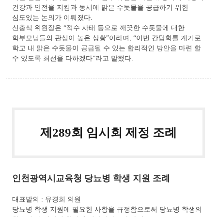
건강과 안전을 지킴과 동시에 맑은 수돗물을 공급하기 위한
심도있는 논의가 이뤄졌다.
신충식 위원장은 “적수 사태 등으로 깨끗한 수돗물에 대한
학부모님들의 관심이 높은 상황”이라며, “이번 간담회를 계기로
학교 내 맑은 수돗물이 공급될 수 있는 합리적인 방안을 마련 할
수 있도록 최선을 다하겠다”라고 말했다.
제289회 임시회 제정 조례
인천광역시교육청 당뇨병 학생 지원 조례
대표발의 : 유경희 의원
당뇨병 학생 지원에 필요한 사항을 규정함으로써 당뇨병 학생의