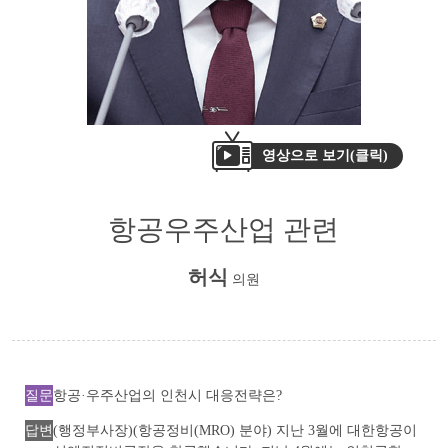
영상으로 보기(클릭)
항공우주산업 관련
허식
의원
질문
항공·우주산업의 인천시 대응전략은?
답변
(행정부사장)(항공정비(MRO) 분야) 지난 3월에 대한항공이