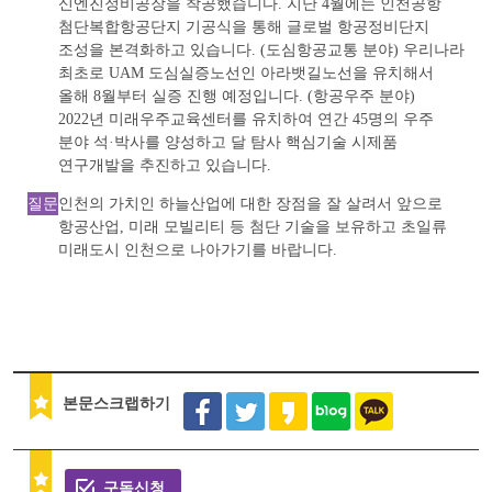
신엔진정비공장을 착공했습니다. 지난 4월에는 인천공항
첨단복합항공단지 기공식을 통해 글로벌 항공정비단지
조성을 본격화하고 있습니다. (도심항공교통 분야) 우리나라
최초로 UAM 도심실증노선인 아라뱃길노선을 유치해서
올해 8월부터 실증 진행 예정입니다. (항공우주 분야)
2022년 미래우주교육센터를 유치하여 연간 45명의 우주
분야 석·박사를 양성하고 달 탐사 핵심기술 시제품
연구개발을 추진하고 있습니다.
질문
인천의 가치인 하늘산업에 대한 장점을 잘 살려서 앞으로
항공산업, 미래 모빌리티 등 첨단 기술을 보유하고 초일류
미래도시 인천으로 나아가기를 바랍니다.
본문스크랩하기
구독신청