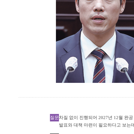
질문
차질 없이 진행되어 2027년 12월 
발표와 대책 마련이 필요하다고 보는