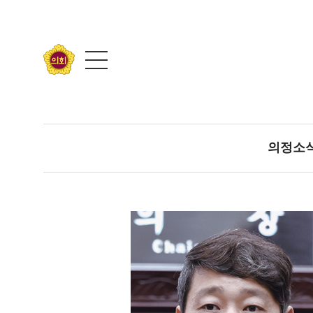
콘텐츠 바로가기
의정소