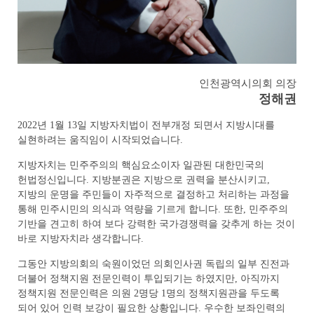
인천광역시의회 의장
정해권
2022년 1월 13일 지방자치법이 전부개정 되면서 지방시대를
실현하려는 움직임이 시작되었습니다.
지방자치는 민주주의의 핵심요소이자 일관된 대한민국의
헌법정신입니다. 지방분권은 지방으로 권력을 분산시키고,
지방의 운명을 주민들이 자주적으로 결정하고 처리하는 과정을
통해 민주시민의 의식과 역량을 기르게 합니다. 또한, 민주주의
기반을 견고히 하여 보다 강력한 국가경쟁력을 갖추게 하는 것이
바로 지방자치라 생각합니다.
그동안 지방의회의 숙원이었던 의회인사권 독립의 일부 진전과
더불어 정책지원 전문인력이 투입되기는 하였지만, 아직까지
정책지원 전문인력은 의원 2명당 1명의 정책지원관을 두도록
되어 있어 인력 보강이 필요한 상황입니다. 우수한 보좌인력의