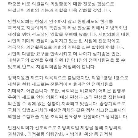
확충은 바로 의원들의 의정활동에 대한 전문성 향상으로
연결되어 의회의 기능과 역할을 더욱 강화할 것입니다.
인천시의회는 현실에 안주하지 않고 현행제도의 한계를
극복하고 지방의회의 독립성과 위상 향상을 위해서 지방의회법
제정을 위해 선도적인 역할을 수행해 왔습니다. 지방의회에 대한
시민의 기대와 관심이 높아지고 있는 현 시점에 전문적이고
적극적인 의정활동으로 의회의 역량을 십분 발휘해야 합니다.
시민의 다양한 요구를 만족시키고 더 나아가 살기좋은 인천,
대한민국의 발전을 위해 의원 1명당 1명의 정책지원관을 둘 수
있도록 반드시 지방의회법을 제정해야 합니다.
정책지원관 제도가 의욕적으로 출발했지만, 의원 2명당 1명으로
제한된 현행 제도로는 전문적이며 효과적인 정책지원을
기대하기 어렵습니다. 또한, 국회와는 비교하기 어려운 집행부
우위의 제도로 인해 의회의 예산 편성과 조직 편성을 집행부에
의존할 수 밖에 없는 상황이 지속되고 있습니다. 중장기적으로
국회의 입법조사처와 예산정책처와 같은 정책 싱크탱크로서의
역할을 수행해줄 지원 조직의 필요성도 간절하다고 생각합니다.
인천시의회가 선도적으로 지방의회법 제정을 통해 지방의회
권한강화, 의정활동 역량강화, 지방의회 위상 등 진정한