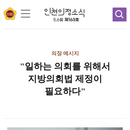
콘텐츠 바로가기
5,6월
제163호
의장 메시지
"일하는 의회를 위해서
지방의회법 제정이
필요하다"