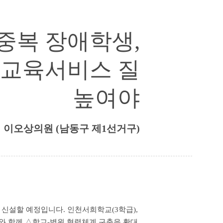
중복 장애학생,
교육서비스 질
높여야
이오상의원 (남동구 제1선거구)
 신설할 예정입니다. 인천서희학교(3학급),
 이와 함께 △학교-병원 협력체계 구축을 확대