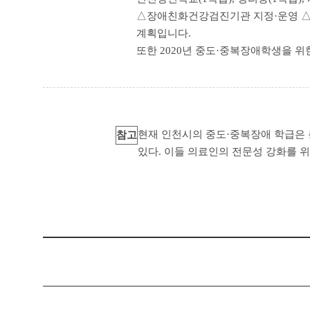
△장애친화건강검진기관 지정·운영 △개
계획입니다.
또한 2020년 중도·중복장애학생을 위
현재 인천시의 중도·중복장애 학급은 총
참고
있다. 이들 의료인의 전문성 강화를 위