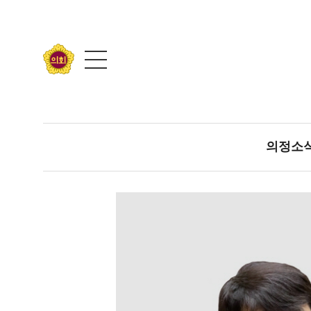
콘텐츠 바로가기
의정소