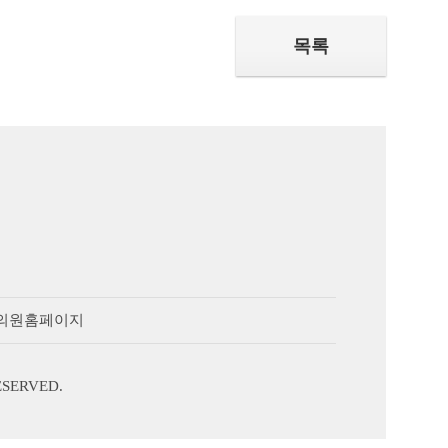
목록
의원홈페이지
ESERVED.