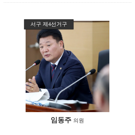
서구 제4선거구
임동주
의원