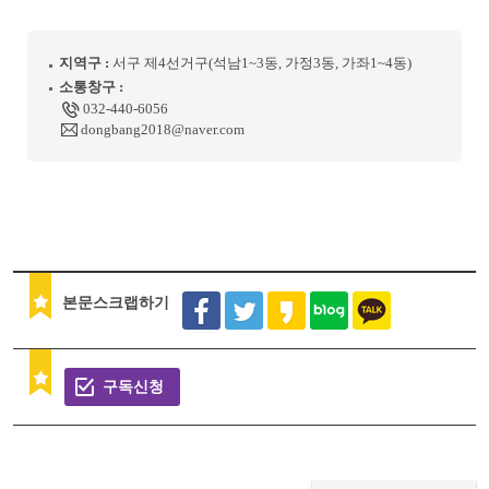
지역구 :
서구 제4선거구(석남1~3동, 가정3동, 가좌1~4동)
소통창구 :
032-440-6056
dongbang2018@naver.com
본문스크랩하기
구독신청