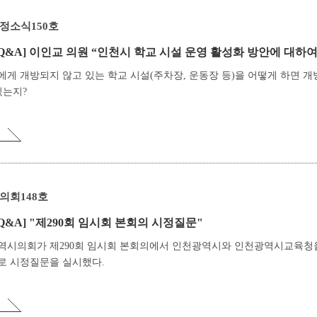
정소식150호
Q&A]
이인교 의원 “인천시 학교 시설 운영 활성화 방안에 대하여
게 개방되지 않고 있는 학교 시설(주차장, 운동장 등)을 어떻게 하면 개
있는지?
의회148호
Q&A]
"제290회 임시회 본회의 시정질문"
역시의회가 제290회 임시회 본회의에서 인천광역시와 인천광역시교육청
로 시정질문을 실시했다.