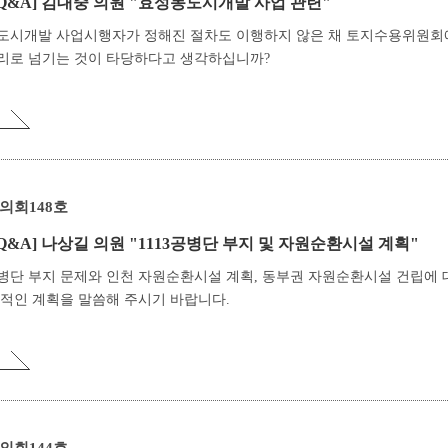
Q&A]
김대중 의원 "효성동도시개발 사업 관련"
도시개발 사업시행자가 정해진 절차도 이행하지 않은 채 토지수용위원회
리로 넘기는 것이 타당하다고 생각하십니까?
의회148호
Q&A]
나상길 의원 "1113공병단 부지 및 자원순환시설 계획"
공병단 부지 문제와 인천 자원순환시설 계획, 동부권 자원순환시설 건립에 
적인 계획을 말씀해 주시기 바랍니다.