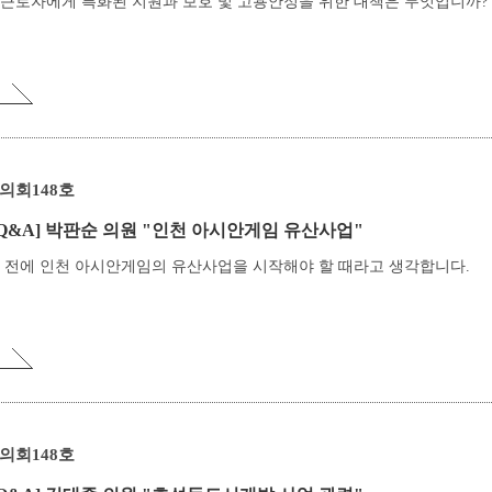
 근로자에게 특화된 지원과 보호 및 고용안정을 위한 대책은 무엇입니까?
의회148호
Q&A]
박판순 의원 "인천 아시안게임 유산사업"
기 전에 인천 아시안게임의 유산사업을 시작해야 할 때라고 생각합니다.
의회148호