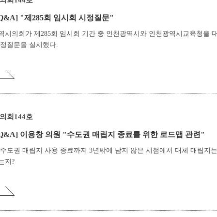
의회144호
Q&A]
"제285회 임시회 시정질문"
역시의회가 제285회 임시회 기간 중 인천광역시와 인천광역시교육청을 
시정질문을 실시했다.
의회144호
Q&A]
이용창 의원 "수도권 매립지 종료를 위한 로드맵 관련"
년 수도권 매립지 사용 종료까지 3년밖에 남지 않은 시점에서 대체 매립지는
는지?