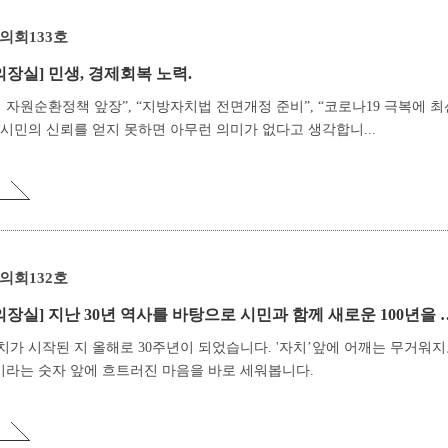
의회133호
의장실]
민생, 경제회복 노력.
 자원순환정책 앞장”, “지방자치법 전면개정 준비”, “코로나19 극복에 최
시민의 신뢰를 얻지 못하면 아무런 의미가 없다고 생각합니...
의회132호
의장실]
지난 30년 역사를 바탕으로 시민과 함께 새로운 100년을 열어가겠습니다.
가 시작된 지 올해로 30주년이 되었습니다. '자치’앞에 어깨는 무거워지
’이라는 숫자 앞에 흐트러진 마음을 바로 세워봅니다.