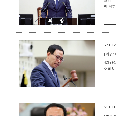
조례는
에 속하
Vol. 1
[의장
4차산
어려워 
Vol. 1