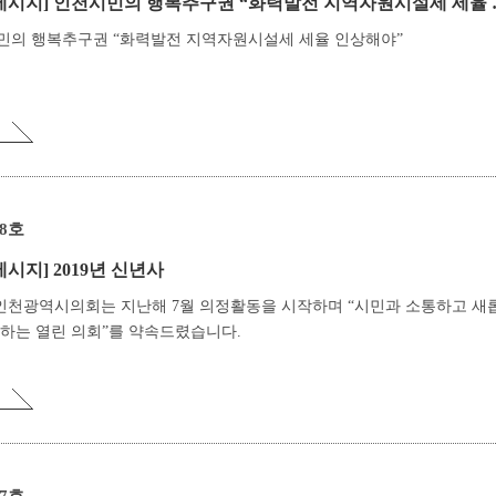
메시지]
인천시민의 행복추구권 “화력발전 지역자원시설세 세율 인상해야”
민의 행복추구권 “화력발전 지역자원시설세 세율 인상해야”
18호
메시지]
2019년 신년사
 인천광역시의회는 지난해 7월 의정활동을 시작하며 “시민과 소통하고 새
하는 열린 의회”를 약속드렸습니다.