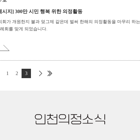
17호
메시지]
300만 시민 행복 위한 의정활동
의회가 개원한지 불과 엊그제 같은데 벌써 한해의 의정활동을 마무리 하는
정례회를 맞게 되었습니다.
1
2
3