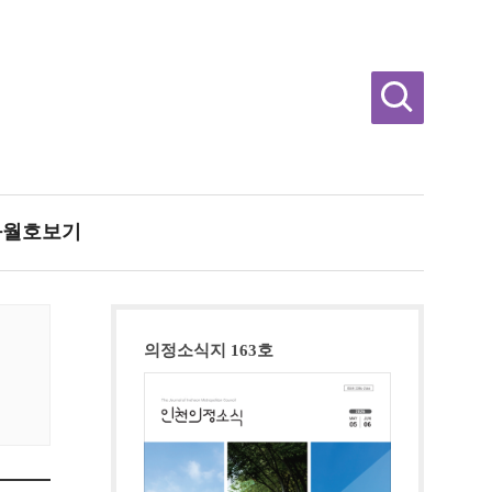
과월호보기
의정소식지 163호