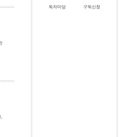
독자마당
구독신청
한
,