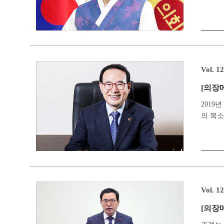
Vol. 1
[의장
2019
의 목소
Vol. 1
[의장