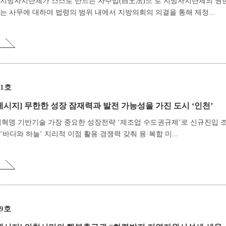
 지방자치단체가 스스로 만드는 자주법(自主法)으 로 지방자치단체의 권
는 사무에 대하여 법령의 범위 내에서 지방의회의 의결을 통해 제정...
21호
메시지]
무한한 성장 잠재력과 발전 가능성을 가진 도시 ‘인천’
업혁명 기반기술 가장 중요한 성장전략 ‘제조업 수도권규제’로 신규진입 
‘바다와 하늘’ 지리적 이점 활용 경쟁력 갖춰 융·복합 미...
19호