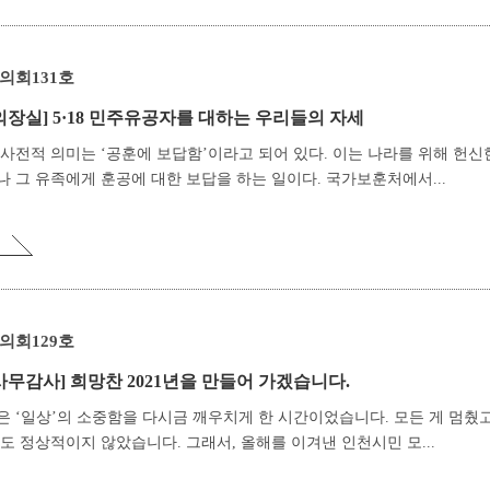
의회131호
의장실]
5·18 민주유공자를 대하는 우리들의 자세
사전적 의미는 ‘공훈에 보답함’이라고 되어 있다. 이는 나라를 위해 헌신
 그 유족에게 훈공에 대한 보답을 하는 일이다. 국가보훈처에서...
의회129호
사무감사]
희망찬 2021년을 만들어 가겠습니다.
년은 ‘일상’의 소중함을 다시금 깨우치게 한 시간이었습니다. 모든 게 멈췄고
도 정상적이지 않았습니다. 그래서, 올해를 이겨낸 인천시민 모...