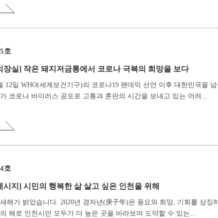
25호
의장실]
작은 돼지저금통에서 코로나 극복의 희망을 보다
월 12일 WHO(세계보건기구)의 코로나19 팬데믹 선언 이후 대한민국을 
가 코로나 바이러스 공포로 고통과 혼란의 시간을 보내고 있는 어려...
24호
메시지]
시민의 행복한 삶 살고 싶은 인천을 위해
새해가 밝았습니다. 2020년 경자년(庚子年)은 풍요와 희망, 기회를 상징
의 해로 인천시민 모두가 더 높은 곳을 바라보며 도약할 수 있는...