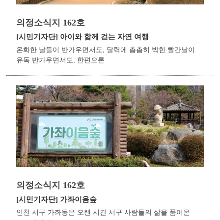
의정소식지 162호
[시민기자단]
아이와 함께 걷는 자연 여행
온화한 날들이 반가우면서도, 달력에 촘촘히 박힌 빨간날이
유독 반가우면서도, 한편으론
의정소식지 162호
[시민기자단]
가좌이음숲
인천 서구 가좌동은 오랜 시간 서구 사람들의 삶을 품어온