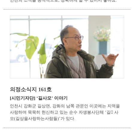
인천의 소식을 공식적으로, 정확하게 알 수 있어서 좋아요.
의정소식지 161호
[시민기자단]
‘길사모’ 이야기
인천시 강화군 길상면, 강화의 남쪽 관문인 이곳에는 지역을
사랑하며 묵묵히 헌신하고 있는 순수 자생봉사단체 ‘길￿ 사
모(길상을사랑하는사람들)’가 있다.