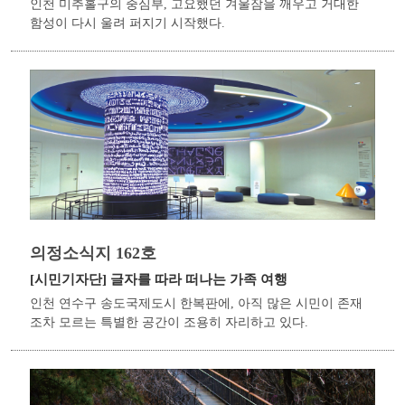
인천 미추홀구의 중심부, 고요했던 겨울잠을 깨우고 거대한
함성이 다시 울려 퍼지기 시작했다.
의정소식지 162호
[시민기자단]
글자를 따라 떠나는 가족 여행
인천 연수구 송도국제도시 한복판에, 아직 많은 시민이 존재
조차 모르는 특별한 공간이 조용히 자리하고 있다.