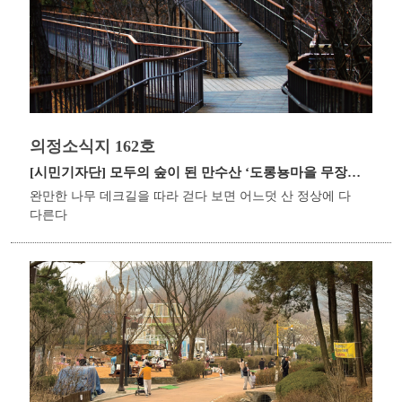
의정소식지 162호
[시민기자단]
모두의 숲이 된 만수산 ‘도롱뇽마을 무장애나눔길’
완만한 나무 데크길을 따라 걷다 보면 어느덧 산 정상에 다
다른다