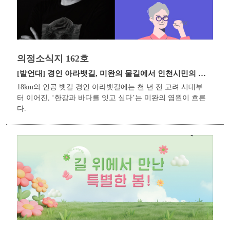
의정소식지 162호
[발언대]
경인 아라뱃길, 미완의 물길에서 인천시민의 자랑으로
18km의 인공 뱃길 경인 아라뱃길에는 천 년 전 고려 시대부
터 이어진, ‘한강과 바다를 잇고 싶다’는 미완의 염원이 흐른
다.