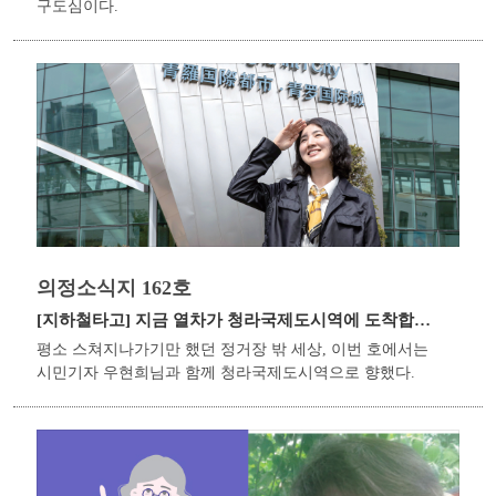
구도심이다.
의정소식지 162호
[지하철타고]
지금 열차가 청라국제도시역에 도착합니다!
평소 스쳐지나가기만 했던 정거장 밖 세상, 이번 호에서는
시민기자 우현희님과 함께 청라국제도시역으로 향했다.