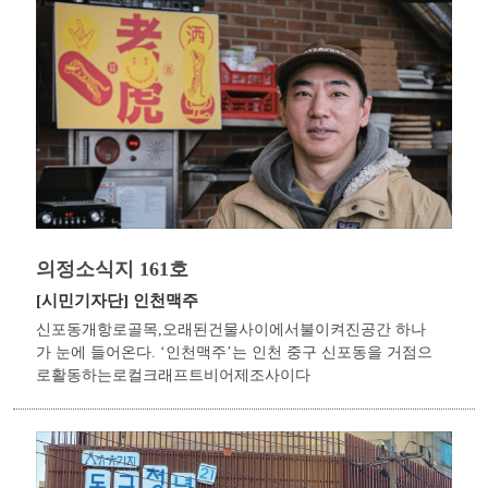
의정소식지 161호
[시민기자단]
인천맥주
신포동개항로골목,오래된건물사이에서불이켜진공간 하나
가 눈에 들어온다. ‘인천맥주’는 인천 중구 신포동을 거점으
로활동하는로컬크래프트비어제조사이다