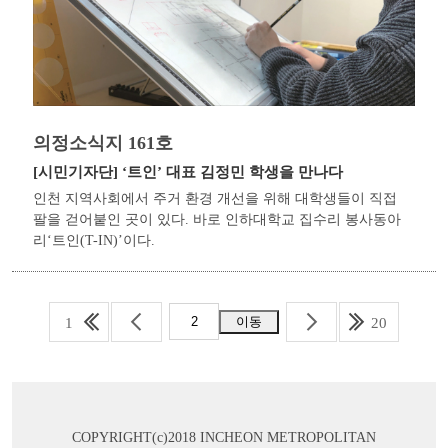
의정소식지 161호
[시민기자단]
‘트인’ 대표 김정민 학생을 만나다
인천 지역사회에서 주거 환경 개선을 위해 대학생들이 직접
팔을 걷어붙인 곳이 있다. 바로 인하대학교 집수리 봉사동아
리‘트인(T-IN)’이다.
1
20
COPYRIGHT(c)2018 INCHEON METROPOLITAN