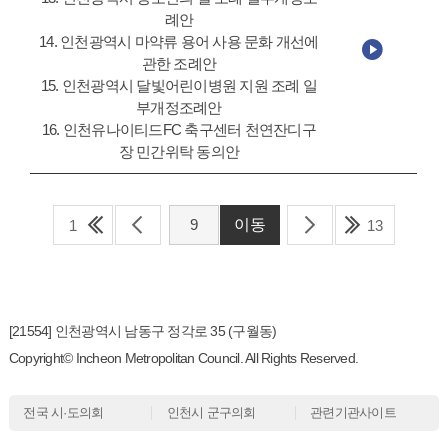
례안
14. 인천광역시 마약류 용어 사용 문화 개선에
관한 조례안
15. 인천광역시 달빛어린이병원 지원 조례 일
부개정조례안
16. 인천유나이티드FC 축구센터 천연잔디구
장 민간위탁 동의안
1
13
[21554] 인천광역시 남동구 정각로 35 (구월동)
Copyright© Incheon Metropolitan Council. All Rights Reserved.
전국 시·도의회
인천시 군구의회
관련기관사이트