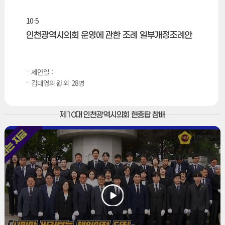
10-5
인천광역시의회 운영에 관한 조례 일부개정조례안
제안일 :
김대영의원 외 28명
제10대 인천광역시의회 현충탑 참배