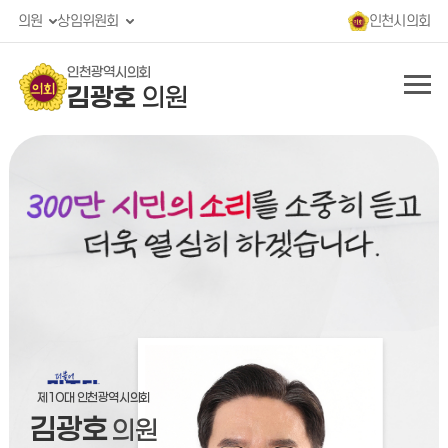
콘텐츠 바로가기
의원
상임위원회
인천시의회
인천광역시의회
김광호
의원
제10 대 인천광역시의회
김광호
의원