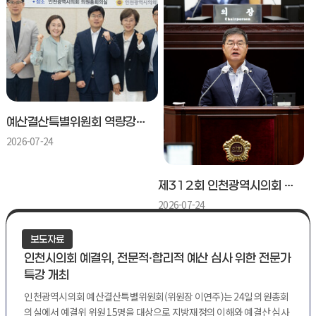
예산결산특별위원회 역량강화 교육
2026-07-24
제312회 인천광역시의회 임시회 제2차 본회의
2026-07-24
보도자료
인천시의회 예결위, 전문적·합리적 예산 심사 위한 전문가
특강 개최
인천광역시의회 예산결산특별위원회(위원장 이연주)는 24일 의원총회
의실에서 예결위 위원 15명을 대상으로 지방재정의 이해와 예결산 심사