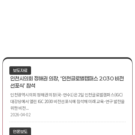
보도자료
인천시의회 정해권 의장, ‘인천글로벌캠퍼스 2030 비전
선포식’ 참석
인천광역시의회 정해권 의장(국･연수1)은 2일 인천글로벌캠퍼스(IGC)
대강당에서 열린 IGC 2030 비전선포식에 참석해 미래 교육･연구 발전을
위한 비전...
2026-04-02
언론보도