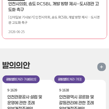
인천시의회, 송도 RC5BL 개발 방향 제시…도시경관 고
도화 촉구
[신아일보 기사보기] 인천시의회, 송도 RC5BL 개발 방향 제시…도시경
관 고도화 촉구
2026-06-25
발의의안
공동발의
처리-가결(원안)
공동발의
처리-기타
9-1639
9-1638
인천관광공사 설립 및
인천광역시 공론화 및
운영에 관한 조례
갈등관리에 관한 조례
일부개정조례안
일부개정조례안