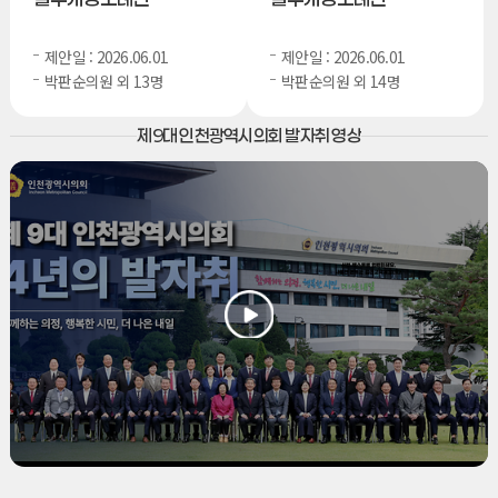
제안일 : 2026.06.01
제안일 : 2026.06.01
박판순의원 외 13명
박판순의원 외 14명
제9대 인천광역시의회 발자취 영상