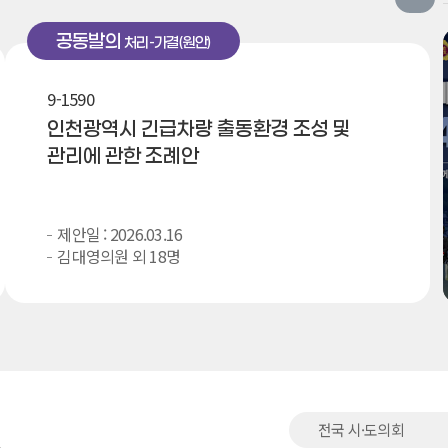
공동발의
처리-가결(원안)
9-1590
인천광역시 긴급차량 출동환경 조성 및
관리에 관한 조례안
제안일 : 2026.03.16
김대영의원 외 18명
전국 시·도의회
.