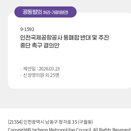
공동발의
처리-가결(원안)
9-1592
인천국제공항공사 통폐합 반대 및 추진
중단 촉구 결의안
제안일 : 2026.03.23
신성영의원 외 25명
[21554] 인천광역시 남동구 정각로 35 (구월동)
Copyright© Incheon Metropolitan Council. All Rights Reserved