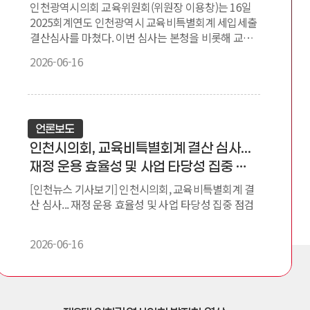
인천광역시의회 교육위원회(위원장 이용창)는 16일
2025회계연도 인천광역시 교육비특별회계 세입세출
결산심사를 마쳤다. 이번 심사는 본청을 비롯해 교
육...
2026-06-16
언론보도
인천시의회, 교육비특별회계 결산 심사...
재정 운용 효율성 및 사업 타당성 집중 점
검
[인천뉴스 기사보기] 인천시의회, 교육비특별회계 결
산 심사... 재정 운용 효율성 및 사업 타당성 집중 점검
2026-06-16