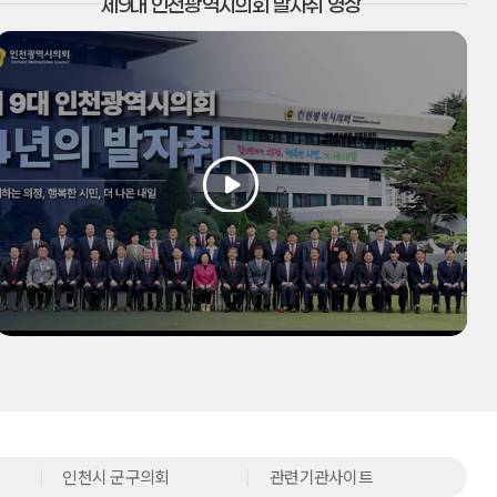
제9대 인천광역시의회 발자취 영상
인천시 군구의회
관련기관사이트