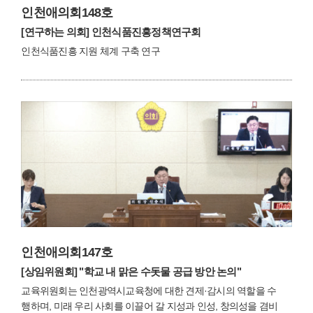
인천애의회148호
[연구하는 의회]
인천식품진흥정책연구회
인천식품진흥 지원 체계 구축 연구
인천애의회147호
[상임위원회]
"학교 내 맑은 수돗물 공급 방안 논의"
교육위원회는 인천광역시교육청에 대한 견제·감시의 역할을 수
행하며, 미래 우리 사회를 이끌어 갈 지성과 인성, 창의성을 겸비