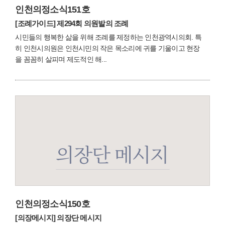
인천의정소식151호
[조례가이드]
제294회 의원발의 조례
시민들의 행복한 삶을 위해 조례를 제정하는 인천광역시의회. 특
히 인천시의원은 인천시민의 작은 목소리에 귀를 기울이고 현장
을 꼼꼼히 살피며 제도적인 해...
인천의정소식150호
[의장메시지]
의장단 메시지