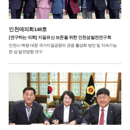
인천애의회148호
[연구하는 의회]
지질유산 보존을 위한 인천섬발전연구회
인천시 백령·대청 국가지질공원의 관광 활성화 방안 및 지속가능
한 섬 발전방향 연구