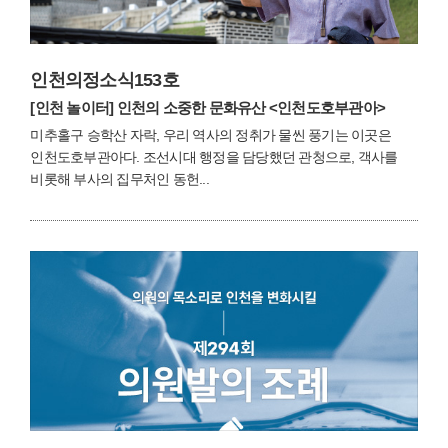
인천의정소식153호
[인천 놀이터]
인천의 소중한 문화유산 <인천도호부관아>
미추홀구 승학산 자락, 우리 역사의 정취가 물씬 풍기는 이곳은
인천도호부관아다. 조선시대 행정을 담당했던 관청으로, 객사를
비롯해 부사의 집무처인 동헌...