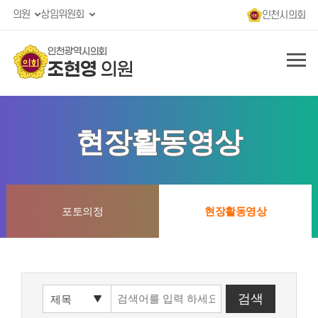
의원
상임위원회
인천시의회
인천광역시의회
조현영
의원
현장활동영상
포토의정
현장활동영상