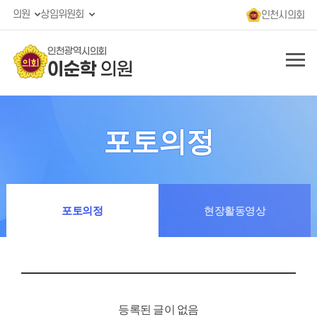
의원
상임위원회
인천시의회
인천광역시의회
이순학
의원
포토의정
포토의정
현장활동영상
등록된 글이 없음