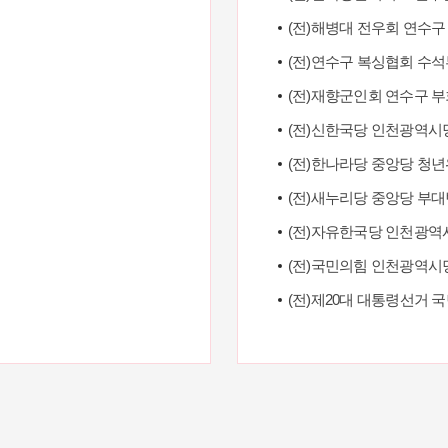
(전)해병대 전우회 연수구
(전)연수구 복싱협회 수
(전)재향군인회 연수구 
(전)신한국당 인천광역시
(전)한나라당 중앙당 청
(전)새누리당 중앙당 부
(전)자유한국당 인천광역
(전)국민의힘 인천광역
(전)제20대 대통령선거