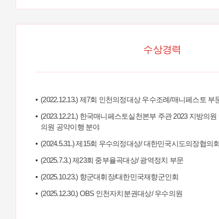
수상경력
(2022.12.13.) 제7회 인천의정대상 우수조례/매니페스토 부
(2023.12.21.) 한국매니페스토실천본부 주관 2023 지방
의원 공약이행 분야
(2024.5.31.) 제15회 우수의정대상/ 대한민국시도의장협의
(2025.7.3.) 제23회 중부율곡대상/ 광역정치 부문
(2025.10.23.) 향군대휘장/대한민국재향군인회
(2025.12.30.) OBS 인천자치분권대상/ 우수의원