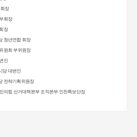
 회장
석부회장
부회장
당 청년연합 회장
년위원회 부위원장
대변인
시당 대변인
시당 전략기획위원장
 국민의힘 선거대책본부 조직본부 인천특보단장