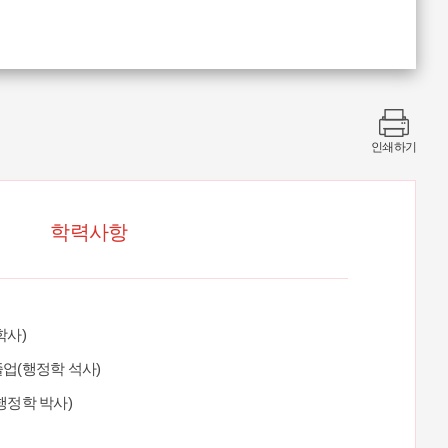
인쇄하기
학력사항
학사)
업(행정학 석사)
행정학 박사)