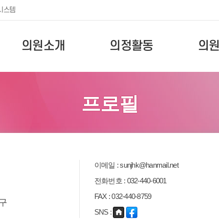
시스템
의원소개
의정활동
의
프로필
이메일 : sunjhk@hanmail.net
전화번호 : 032-440-6001
FAX : 032-440-8759
거구
SNS :