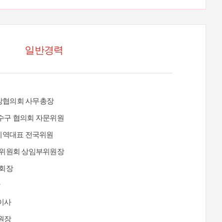
일반경력
장협의회 사무총장
수구 협의회 자문위원
 지역대표 전국위원
협위원회 상임부위원장
 회장
장
이사
원장