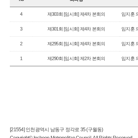
4
제303회 [임시회] 제4차 본회의
임지훈 
3
제301회 [임시회] 제4차 본회의
임지훈 
2
제295회 [임시회] 제4차 본회의
임지훈 
1
제290회 [임시회] 제2차 본회의
임지훈 
[21554] 인천광역시 남동구 정각로 35 (구월동)
Copyright© Incheon Metropolitan Council. All Rights Reserved.