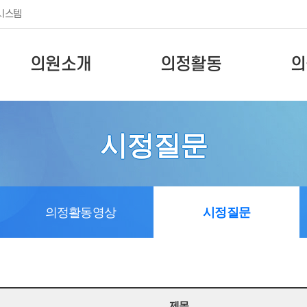
시스템
의원소개
의정활동
의
시정질문
의정활동영상
시정질문
제목