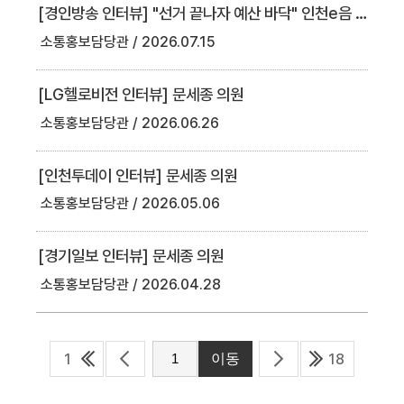
[경인방송 인터뷰] "선거 끝나자 예산 바닥" 인천e음 캐시백 중단 책임론 공방 [굿모닝 인천]
소통홍보담당관
2026.07.15
[LG헬로비전 인터뷰] 문세종 의원
소통홍보담당관
2026.06.26
[인천투데이 인터뷰] 문세종 의원
소통홍보담당관
2026.05.06
[경기일보 인터뷰] 문세종 의원
소통홍보담당관
2026.04.28
1
18