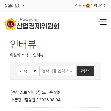
콘텐츠 바로가기
의원
인천시의회
상임위원회
인천광역시의회
산업경제위원회
인터뷰
위원회 소식
인터뷰
[중부일보 인터뷰] 노태손 의원
소통홍보담당관
2026.08.04