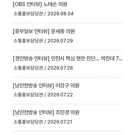
[OBS 인터뷰] 노태손 의원
소통홍보담당관
2026.08.04
[중부일보 인터뷰] 문세종 의원
소통홍보담당관
2026.07.29
[경인방송 인터뷰] 인천시 핵심 현안 진단... 박찬대 7.9조 확보 vs 송도 분구 재정 부담 두고 원도심 신도심 정면충돌 [굿모닝 인천]
소통홍보담당관
2026.07.28
[남인천방송 인터뷰] 이강구 의원
소통홍보담당관
2026.07.22
[남인천방송 인터뷰] 조민경 의원
소통홍보담당관
2026.07.21