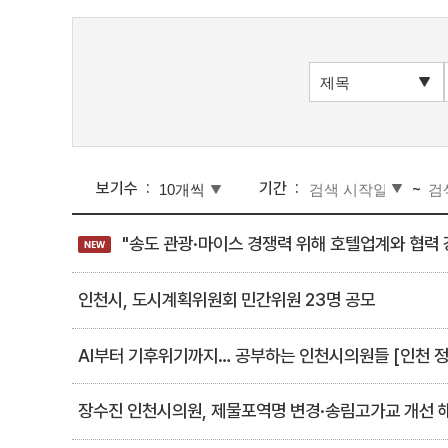
보기수
기간
~
"송도 관광·마이스 경쟁력 위해 호텔업계와 협력
인천시, 도시계획위원회 민간위원 23명 공모
AI부터 기후위기까지… 공부하는 인천시의원들 [인천 정
장수진 인천시의원, 제물포역명 변경·송림고가교 개선 