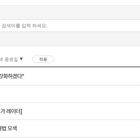
 강화하겠다"
가 레이더]
해법 모색