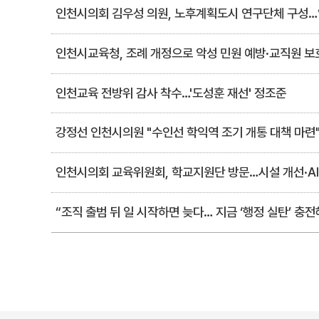
인천시의회 김우성 의원, 노후계획도시 연구단체 구성…
인천시교육청, 조례 개정으로 악성 민원 예방·교직원 보
인천교육 전방위 감사 착수…'도성훈 재선' 정조준
강정선 인천시의원 "수인선 학익역 조기 개통 대책 마련
인천시의회 교육위원회, 학교지원단 방문…시설 개선·AI
“조직 출범 뒤 일 시작하면 늦다… 지금 ‘행정 실탄’ 충전