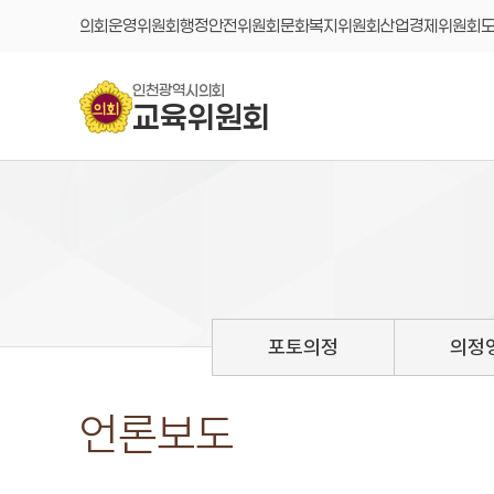
콘텐츠 바로가기
의회운영위원회
행정안전위원회
문화복지위원회
산업경제위원회
인천광역시의회
교육위원회
포토의정
의정
언론보도