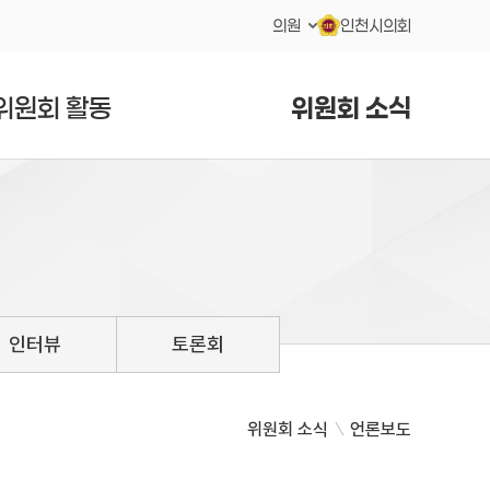
의원
인천시의회
위원회 활동
위원회 소식
인터뷰
토론회
위원회 소식
언론보도