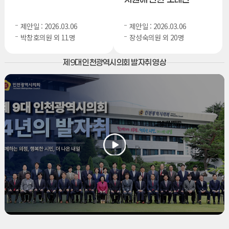
제안일 : 2026.03.06
제안일 : 2026.03.06
박창호의원 외 11명
장성숙의원 외 20명
제9대 인천광역시의회 발자취 영상