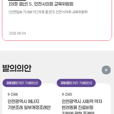
[의정 결산] 5. 인천시의회 교육위원회
[인천일보 기사보기] [의정 결산] 5. 인천시의회 교육위원회
2026-06-04
발의의안
공동발의
처리-가결(원안)
공동발의
처리-가결(원안)
9-1566
9-1565
인천광역시 에너지
인천광역시 사회적 약자
기본조례 일부개정조례안
반려동물 진료비등
지원에 관한 조례안