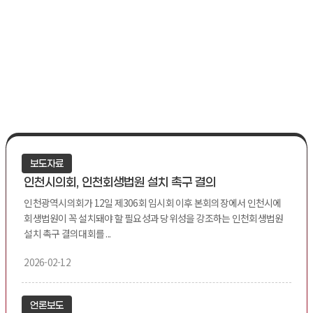
보도자료
인천시의회, 인천회생법원 설치 촉구 결의
인천광역시의회가 12일 제306회 임시회 이후 본회의장에서 인천시에
회생법원이 꼭 설치돼야 할 필요성과 당위성을 강조하는 인천회생법원
설치 촉구 결의대회를 ...
2026-02-12
언론보도