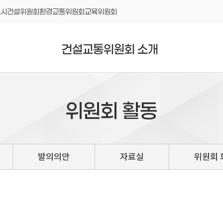
도시건설위원회
환경교통위원회
교육위원회
건설교통위원회 소개
위원회 활동
발의의안
자료실
위원회 