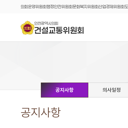
콘텐츠 바로가기
의회운영위원회
행정안전위원회
문화복지위원회
산업경제위원회
인천광역시의회
건설교통위원회
공지사항
의사일정
공지사항