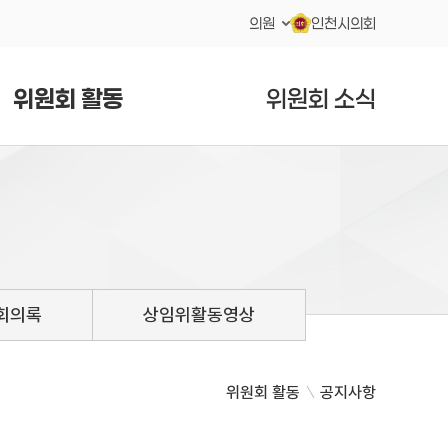
의원
인천시의회
위원회 활동
위원회 소식
회의록
상임위활동영상
위원회 활동
공지사항