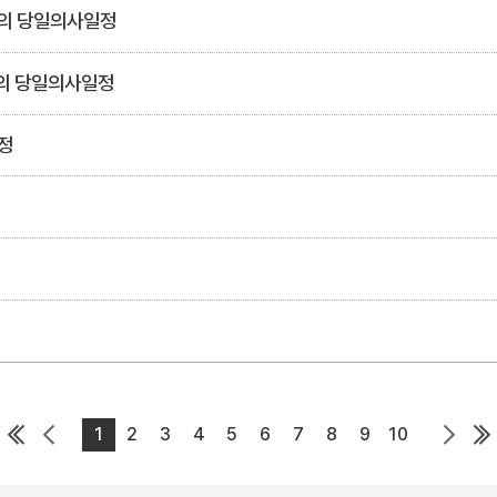
회의 당일의사일정
회의 당일의사일정
정
1
2
3
4
5
6
7
8
9
10