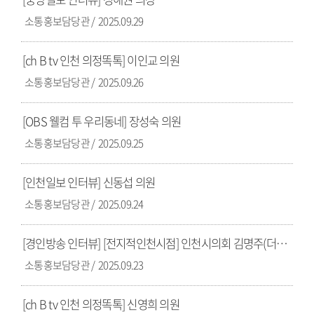
소통홍보담당관
2025.09.29
[ch B tv 인천 의정똑톡] 이인교 의원
소통홍보담당관
2025.09.26
[OBS 웰컴 투 우리동네] 장성숙 의원
소통홍보담당관
2025.09.25
[인천일보 인터뷰] 신동섭 의원
소통홍보담당관
2025.09.24
[경인방송 인터뷰] [전지적인천시점] 인천시의회 김명주(더불어민주당)시의원, 이용창 (국민의힘) 시의원
소통홍보담당관
2025.09.23
[ch B tv 인천 의정똑톡] 신영희 의원