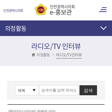
콘텐츠 바로가기
인천광역시의회
e-홍보관
인천광역시의회
의정활동
라디오/TV 인터뷰
의정활동
라디오/TV 인터뷰
[중앙일보 인터뷰] 정해권 의장