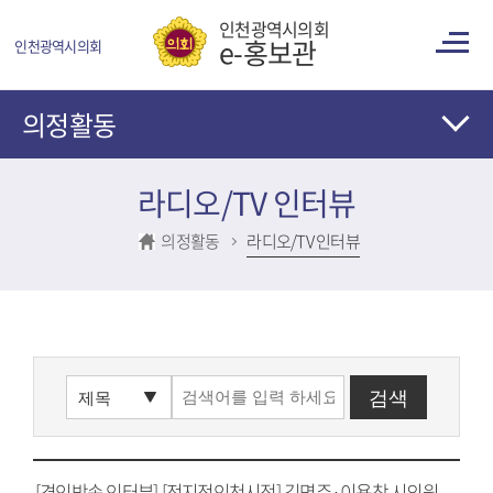
콘텐츠 바로가기
인천광역시의회
e-홍보관
인천광역시의회
의정활동
라디오/TV 인터뷰
의정활동
라디오/TV 인터뷰
[경인방송 인터뷰] [전지적인천시점] 김명주·이용창 시의원