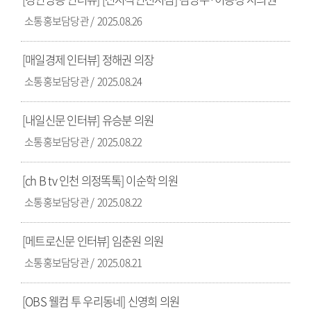
소통홍보담당관
2025.08.26
[매일경제 인터뷰] 정해권 의장
소통홍보담당관
2025.08.24
[내일신문 인터뷰] 유승분 의원
소통홍보담당관
2025.08.22
[ch B tv 인천 의정똑톡] 이순학 의원
소통홍보담당관
2025.08.22
[메트로신문 인터뷰] 임춘원 의원
소통홍보담당관
2025.08.21
[OBS 웰컴 투 우리동네] 신영희 의원