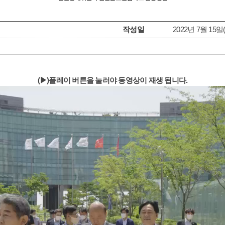
작성일
2022년 7월 15일(금
(▶)플레이 버튼을 눌러야 동영상이 재생 됩니다.