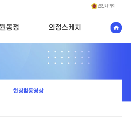
인천시의회
원동정
의정스케치
현장활동영상