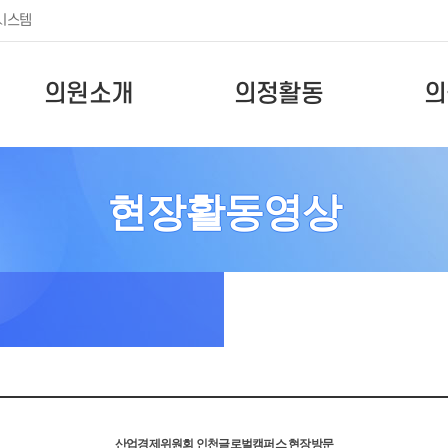
시스템
의원소개
의정활동
의
현장활동영상
산업경제위원회 인천글로벌캠퍼스 현장방문