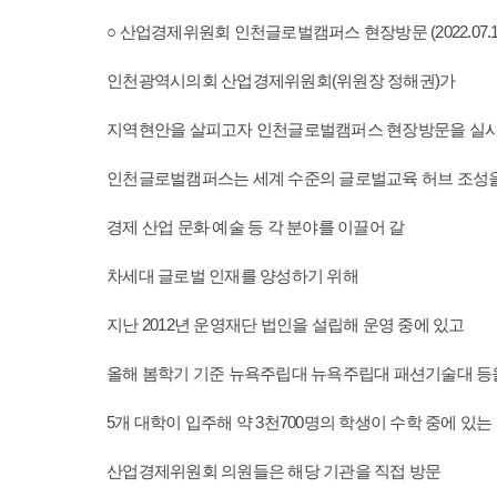
○ 산업경제위원회 인천글로벌캠퍼스 현장방문 (2022.07.1
인천광역시의회 산업경제위원회(위원장 정해권)가
지역현안을 살피고자 인천글로벌캠퍼스 현장방문을 실
인천글로벌캠퍼스는 세계 수준의 글로벌교육 허브 조성
경제 산업 문화 예술 등 각 분야를 이끌어 갈
차세대 글로벌 인재를 양성하기 위해
지난 2012년 운영재단 법인을 설립해 운영 중에 있고
올해 봄학기 기준 뉴욕주립대 뉴욕주립대 패션기술대 등
5개 대학이 입주해 약 3천700명의 학생이 수학 중에 있는
산업경제위원회 의원들은 해당 기관을 직접 방문