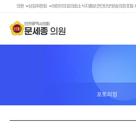
의원
상임위원회
어린이의회
의회소식지
홍보관
인터넷방송
의정포털 
인천광역시의회
문세종
의원
포토의정