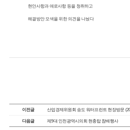
현안사항과 애로사항 등을 청취하고
해결방안 모색을 위한 의견을 나눴다
이전글
산업경제위원회 송도 워터프런트 현장방문 (2022.
다음글
제9대 인천광역시의회 현충탑 참배행사