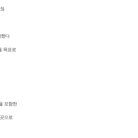
5)
시했다
을 목표로
을 포함한
 곳으로