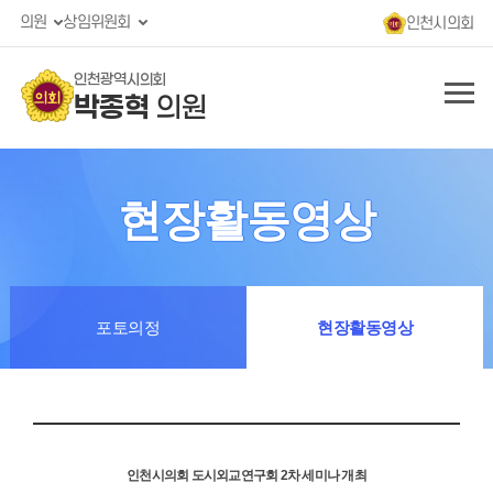
의원
상임위원회
인천시의회
인천광역시의회
박종혁
의원
현장활동영상
포토의정
현장활동영상
인천시의회 도시외교연구회 2차 세미나 개최