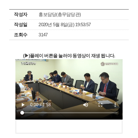
작성자
홍보담당(총무담당관)
작성일
2020년 5월 8일(금) 19:53:57
조회수
3147
(▶)플레이 버튼을 눌러야 동영상이 재생 됩니다.