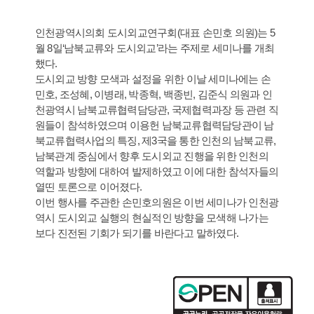
인천광역시의회 도시외교연구회(대표 손민호 의원)는 5
월 8일‘남북교류와 도시외교’라는 주제로 세미나를 개최
했다.
도시외교 방향 모색과 설정을 위한 이날 세미나에는 손
민호, 조성혜, 이병래, 박종혁, 백종빈, 김준식 의원과 인
천광역시 남북교류협력담당관, 국제협력과장 등 관련 직
원들이 참석하였으며 이용헌 남북교류협력담당관이 남
북교류협력사업의 특징, 제3국을 통한 인천의 남북교류,
남북관계 중심에서 향후 도시외교 진행을 위한 인천의
역할과 방향에 대하여 발제하였고 이에 대한 참석자들의
열띤 토론으로 이어졌다.
이번 행사를 주관한 손민호의원은 이번 세미나가 인천광
역시 도시외교 실행의 현실적인 방향을 모색해 나가는
보다 진전된 기회가 되기를 바란다고 말하였다.