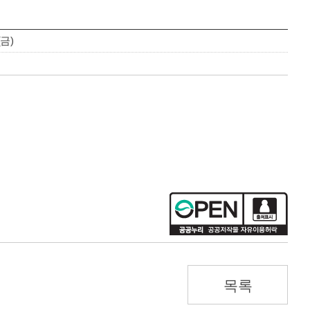
(금)
목록