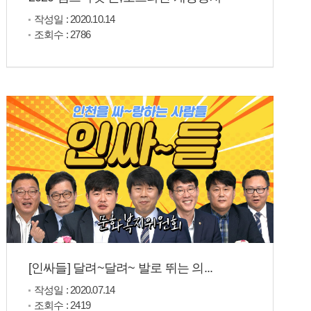
작성일 : 2020.10.14
조회수 : 2786
[인싸들] 달려~달려~ 발로 뛰는 의...
작성일 : 2020.07.14
조회수 : 2419