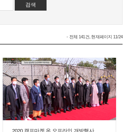
전체 141건, 현재페이지 11/24
2020 캠프마켓 온,오프라인 개방행사