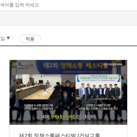
제2회 정책소통페스티벌 (건설교통...