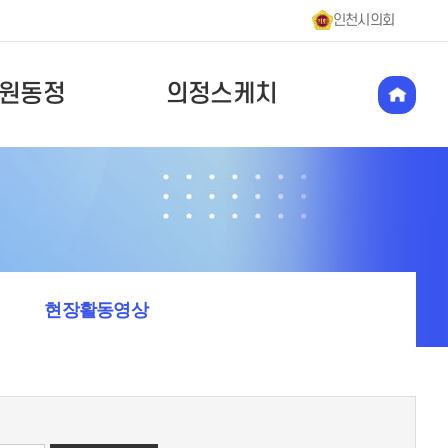
인천시의회
원동정
의정스케치
현장활동영상