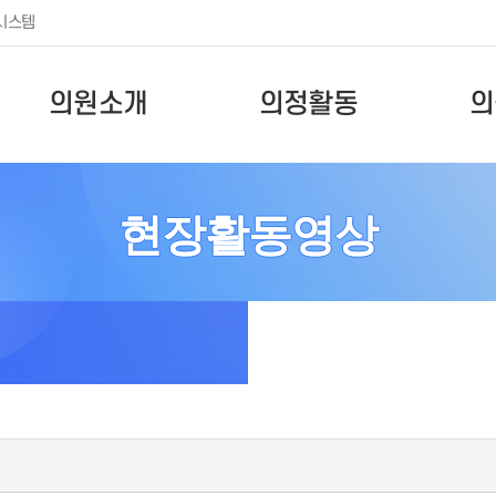
시스템
의원소개
의정활동
의
현장활동영상