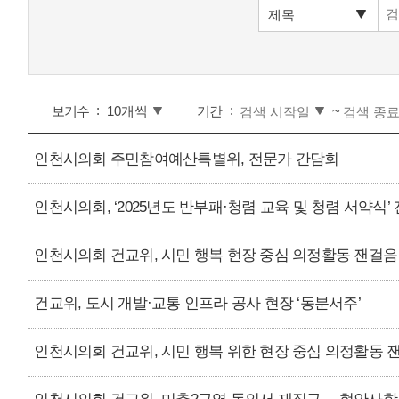
보기수
기간
~
인천시의회 주민참여예산특별위, 전문가 간담회
인천시의회, ‘2025년도 반부패·청렴 교육 및 청렴 서약식’
인천시의회 건교위, 시민 행복 현장 중심 의정활동 잰걸음
건교위, 도시 개발·교통 인프라 공사 현장 ‘동분서주’
인천시의회 건교위, 시민 행복 위한 현장 중심 의정활동 