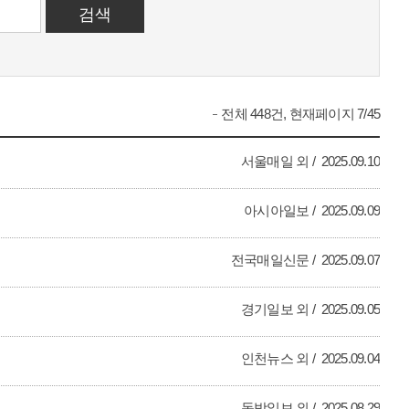
전체 448건, 현재페이지 7/45
서울매일 외
2025.09.10
아시아일보
2025.09.09
전국매일신문
2025.09.07
경기일보 외
2025.09.05
인천뉴스 외
2025.09.04
동방일보 외
2025.08.29