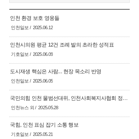
인천 환경 보호 영웅들
인천일보
2025.06.12
인천시의원 평균 12건 조례 발의 초라한 성적표
기호일보
2025.06.09
도시재생 핵심은 사람... 현장 목소리 반영
인천일보
2025.06.05
국민의힘 인천 물범선대위, 인천사회복지사협회 정책간담회 개최
인천뉴스 외
2025.05.28
국힘, 인천 표심 잡기 소통 행보
기호일보
2025.05.21