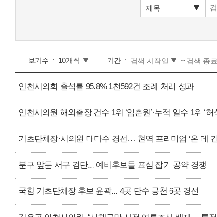
보기수
기간
~
인천시의회 출석률 95.8% 1천592건 조례 처리 성과
인천시의원 해외출장 건수 1위 ‘임춘원’·누적 일수 1위 ‘허
기초단체장·시의원 대다수 경선… 현역 프리미엄 ‘온 데 간
분구 앞둔 서구 검단... 예비후보들 표심 잡기 공약 경쟁
국힘 기초단체장 후보 윤곽... 4곳 단수 공천 6곳 경선