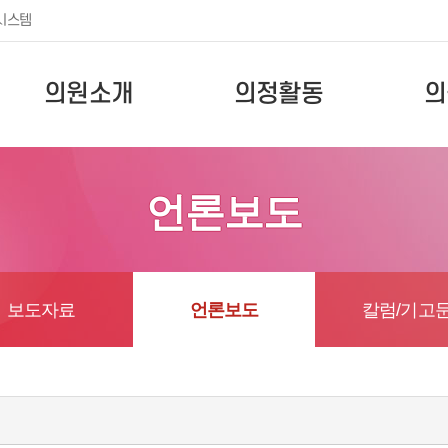
시스템
의원소개
의정활동
의
언론보도
보도자료
언론보도
칼럼/기고