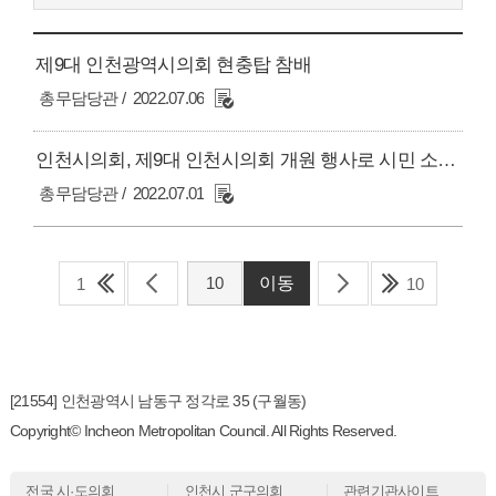
제9대 인천광역시의회 현충탑 참배
총무담당관
2022.07.06
인천시의회, 제9대 인천시의회 개원 행사로 시민 소통의 장 마련
총무담당관
2022.07.01
1
10
[21554] 인천광역시 남동구 정각로 35 (구월동)
Copyright© Incheon Metropolitan Council. All Rights Reserved.
전국 시·도의회
인천시 군구의회
관련기관사이트