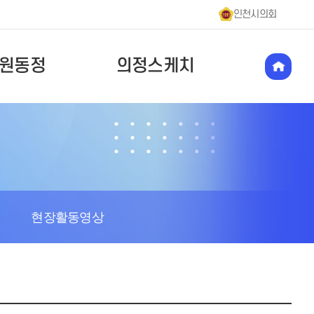
인천시의회
원동정
의정스케치
현장활동영상