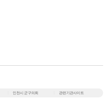
인천시 군구의회
관련기관사이트