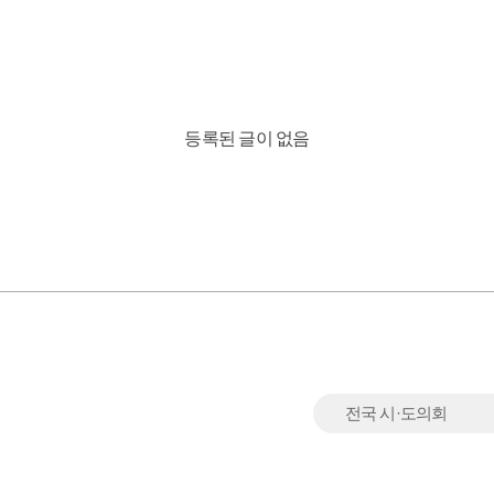
등록된 글이 없음
전국 시·도의회