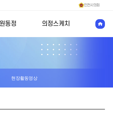
인천시의회
원동정
의정스케치
현장활동영상