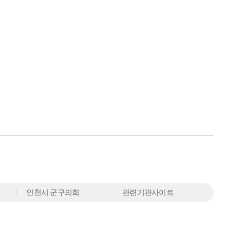
인천시 군구의회
관련기관사이트