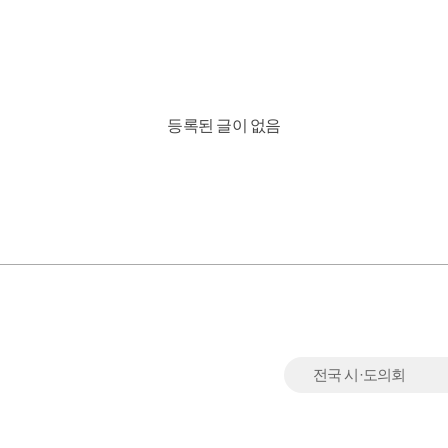
등록된 글이 없음
전국 시·도의회