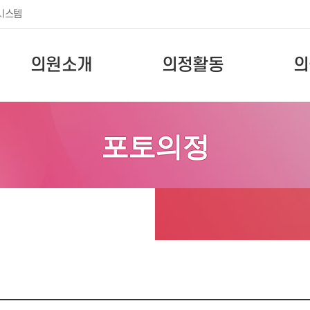
시스템
의원소개
의정활동
의
포토의정