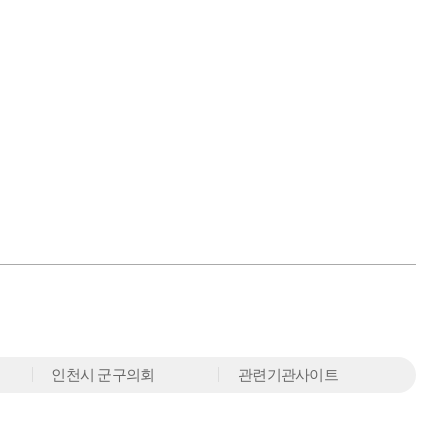
인천시 군구의회
관련기관사이트