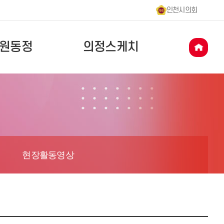
인천시의회
원동정
의정스케치
현장활동영상