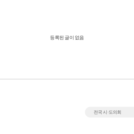
등록된 글이 없음
전국 시·도의회