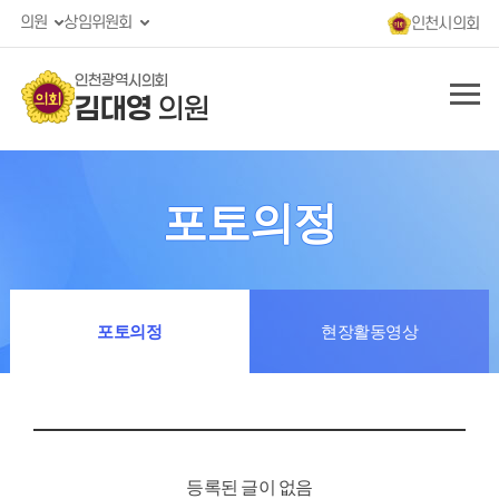
의원
상임위원회
인천시의회
인천광역시의회
김대영
의원
포토의정
포토의정
현장활동영상
등록된 글이 없음