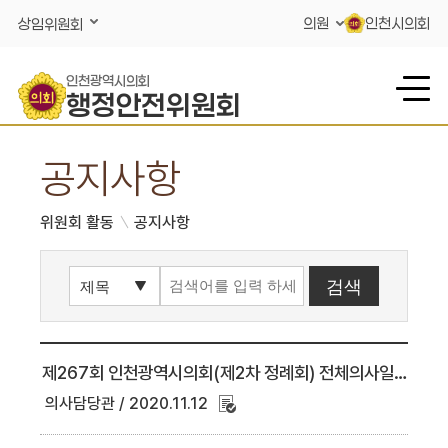
콘텐츠 바로가기
의원
인천시의회
상임위원회
인천광역시의회
행정안전위원회
공지사항
위원회 활동
공지사항
제267회 인천광역시의회(제2차 정례회) 전체의사일정('20. 11. 12. 14시 현재)
의사담당관
2020.11.12