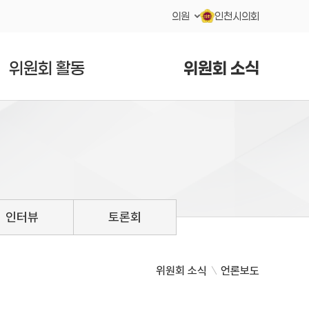
의원
인천시의회
위원회 활동
위원회 소식
인터뷰
토론회
위원회 소식
언론보도