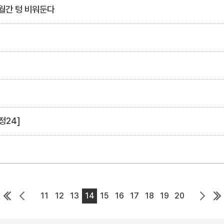
월간 텅 비워둔다
정24]
11
12
13
14
15
16
17
18
19
20