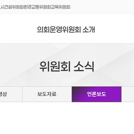
도시건설위원회
환경교통위원회
교육위원회
의회운영위원회 소개
위원회 소식
영상
보도자료
언론보도