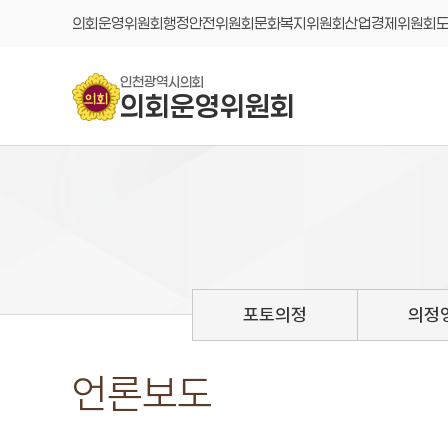
콘텐츠 바로가기
의회운영위원회
행정안전위원회
문화복지위원회
산업경제위원회
인천광역시의회
의회운영위원회
포토의정
의정
언론보도