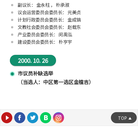
副议长： 金永柱 ， 朴承淑
议会运营委员会委员长： 元美贞
计划行政委员会委员长： 金成镐
文教社会委员会委员长： 赵载东
产业委员会委员长： 闵禹泓
建设委员会委员长： 朴亨宇
2000. 10. 26
市议员补缺选举
（当选人：中区第一选区金植吉）
TOP