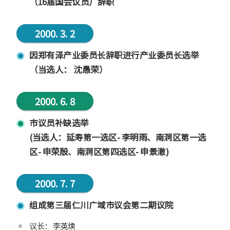
（16届国会议员）辞职
2000. 3. 2
因郑有泽产业委员长辞职进行产业委员长选举
（当选人： 沈愚荣）
2000. 6. 8
市议员补缺选举
(当选人：延寿第一选区- 李明雨、南洞区第一选
区- 申荣殷、南洞区第四选区- 申景澈)
2000. 7. 7
组成第三届仁川广域市议会第二期议院
议长： 李英焕