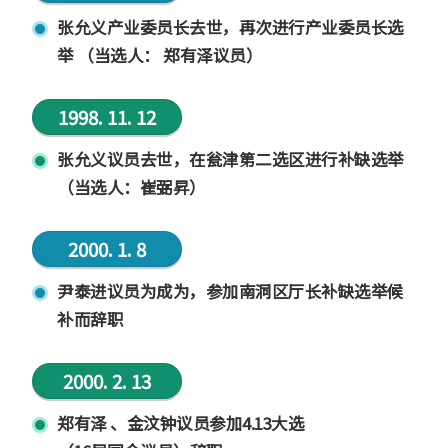
张允义产业委员长去世，再次进行产业委员长选
举 （当选人： 郑有泽议员）
1998. 11. 12
张允义议员去世，在瓮津第二选区进行补缺选举
（当选人：崔弼昇）
2000. 1. 8
尹泰进议员为成为，参加南洞区厅长补缺选举候
补而辞职
2000. 2. 13
郑有泽 、金汶钟议员参加4.13大选