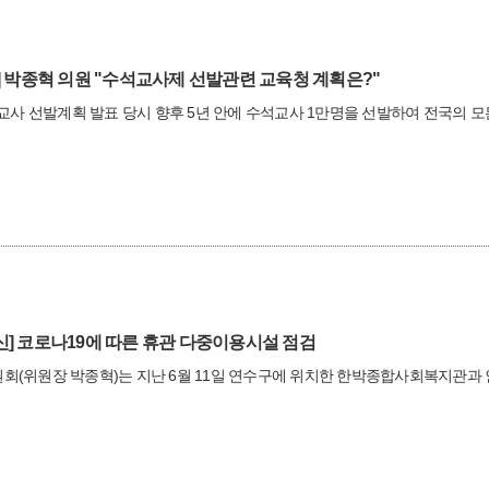
박종혁 의원 "수석교사제 선발관련 교육청 계획은?"
석교사 선발계획 발표 당시 향후 5년 안에 수석교사 1만명을 선발하여 전국의
신]
코로나19에 따른 휴관 다중이용시설 점검
회(위원장 박종혁)는 지난 6월 11일 연수구에 위치한 한박종합사회복지관