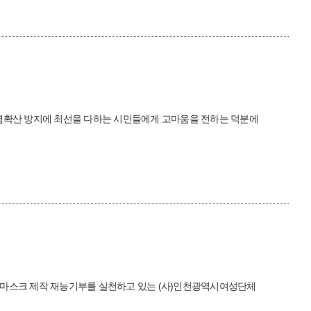
감염확산 방지에 최선을 다하는 시민들에게 고마움을 전하는 덕분에
면마스크 제작 재능기부를 실천하고 있는 (사)인천광역시여성단체