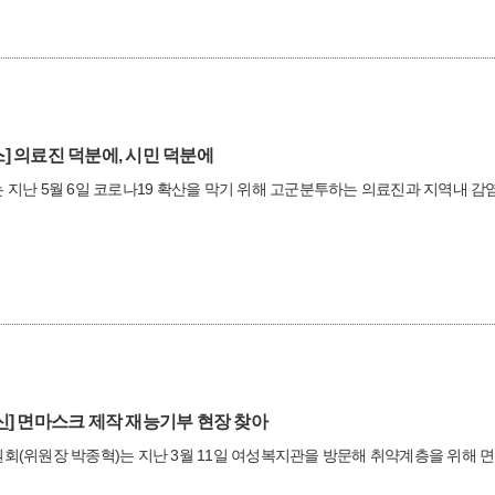
]
의료진 덕분에, 시민 덕분에
지난 5월 6일 코로나19 확산을 막기 위해 고군분투하는 의료진과 지역내 
신]
면마스크 제작 재능기부 현장 찾아
회(위원장 박종혁)는 지난 3월 11일 여성복지관을 방문해 취약계층을 위해 