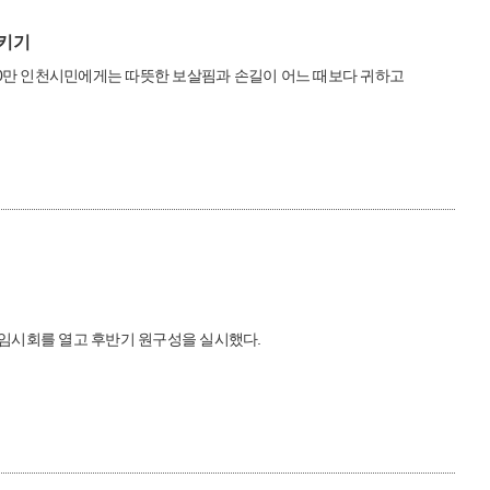
지키기
00만 인천시민에게는 따뜻한 보살핌과 손길이 어느 때보다 귀하고
회 임시회를 열고 후반기 원구성을 실시했다.