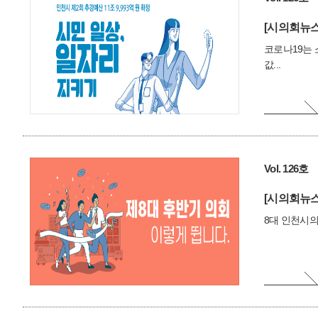
[시의회뉴스
코로나19는 
값...
Vol. 126호
[시의회뉴스
8대 인천시의