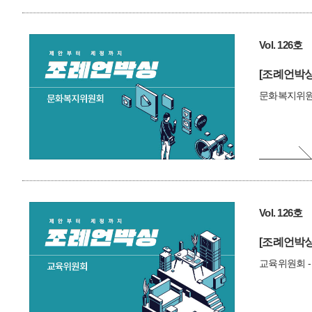
Vol. 126호
[조례언박싱
문화복지위원회
Vol. 126호
[조례언박싱
교육위원회 