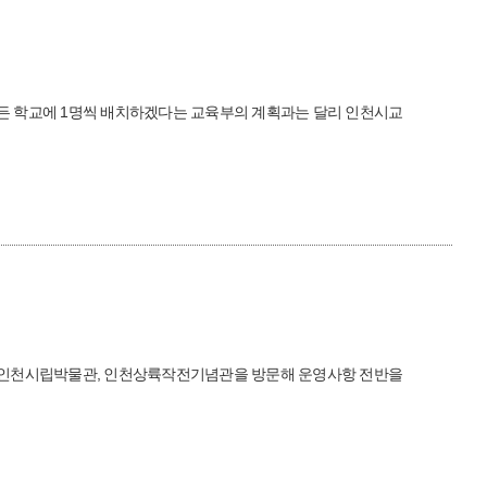
 모든 학교에 1명씩 배치하겠다는 교육부의 계획과는 달리 인천시교
과 인천시립박물관, 인천상륙작전기념관을 방문해 운영사항 전반을