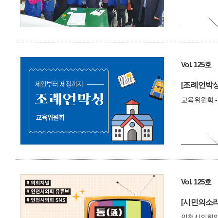
Vol. 125호
[조례언박싱
교육위원회 -
Vol. 125호
[시민의소리
인천시의회의 