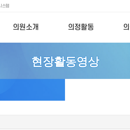
시스템
의원소개
의정활동
의
현장활동영상