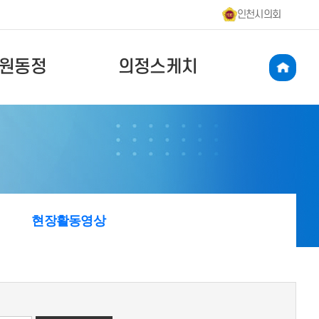
인천시의회
원동정
의정스케치
현장활동영상