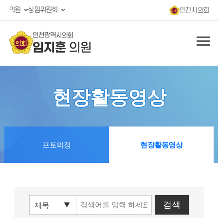
의원
상임위원회
인천시의회
인천광역시의회
임지훈
의원
현장활동영상
포토의정
현장활동영상