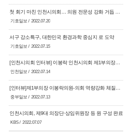
첫 회기 마친 인천시의회… 의원 전문성 강화 거듭 다짐
기호일보
2022.07.20
서구 강소특구, 대한민국 환경과학 중심지 로 도약
기호일보
2022.07.15
[인천시의회 인터뷰] 이봉락 인천시의회 제1부의장복지 집중...원도심 주거환경 개선도
인천일보
2022.07.14
[인터뷰]제1부의장 이봉락의원-의회 역량강화 체질개선 앞장
중부일보
2022.07.13
인천시의회, 제9대 의장단·상임위원장 등 원 구성 완료
KBS
2022.07.07