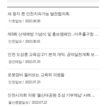
새 둥지 튼 인천지속가능 발전협의회
기호일보
2022.08.08
제5회 산재예방 기념식 및 홍보캠페인...미추홀구청 대...
인천일보
2022.08.01
인천 도성훈 교육감 2기 본격 개막, 공약실천계획 보고...
경인매일
2022.07.29
로봇장비 둘러보는 교육위 의원들
인천일보
2022.07.29
인천시의회 의원 '울산대공원 조성 기부채납' 사례 ...
울산종합일보
2022.07.22