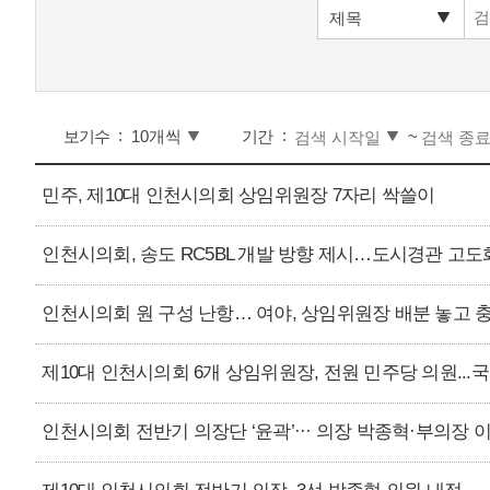
보기수
기간
~
민주, 제10대 인천시의회 상임위원장 7자리 싹쓸이
인천시의회, 송도 RC5BL 개발 방향 제시…도시경관 고도
인천시의회 원 구성 난항… 여야, 상임위원장 배분 놓고 
제10대 인천시의회 6개 상임위원장, 전원 민주당 의원..
인천시의회 전반기 의장단 ‘윤곽’··· 의장 박종혁·부의장