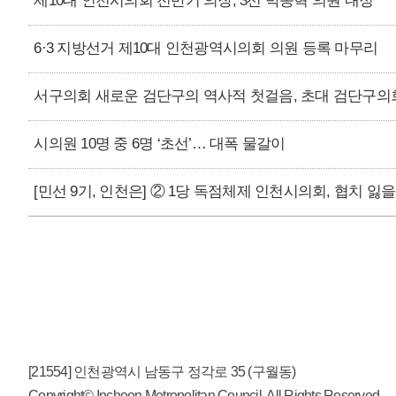
제10대 인천시의회 전반기 의장, 3선 박종혁 의원 내정
6·3 지방선거 제10대 인천광역시의회 의원 등록 마무리
서구의회 새로운 검단구의 역사적 첫걸음, 초대 검단구의
시의원 10명 중 6명 ‘초선’… 대폭 물갈이
[민선 9기, 인천은] ② 1당 독점체제 인천시의회, 협치 잃
[21554] 인천광역시 남동구 정각로 35 (구월동)
Copyright© Incheon Metropolitan Council. All Rights Reserved.